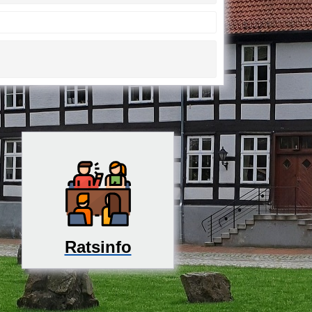
Ratsinfo