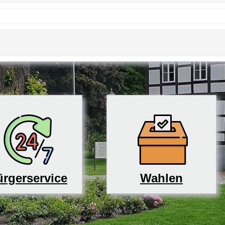
rgerservice
Wahlen