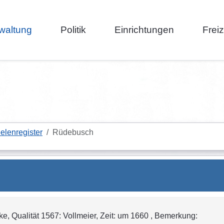
waltung
Politik
Einrichtungen
Frei
elenregister
Rüdebusch
, Qualität 1567: Vollmeier, Zeit: um 1660 , Bemerkung: