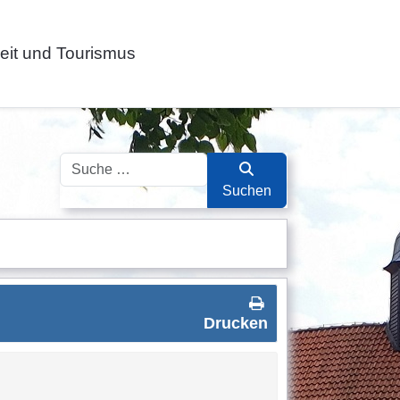
zeit und Tourismus
Suchen
Suchen
Drucken