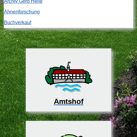
Archiv Gerd Heile
Ahnenforschung
Buchverkauf
Amtshof