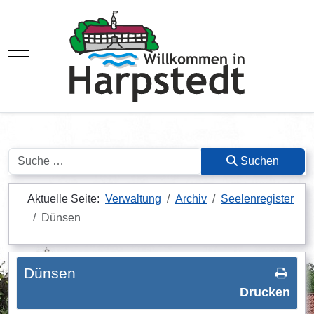
Mobile Menu Toggle
Suchen
Suchen
Aktuelle Seite:
Verwaltung
Archiv
Seelenregister
Dünsen
Dünsen
Drucken