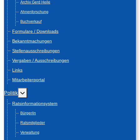
Archiv Gerd Heile
Ahnenforschung
Buchverkauf
Formulare / Downloads
Bekanntmachungen
Stellenausschreibungen
Vergaben / Ausschreibungen
Links
Mitarbeiterportal
Weitere Informationen: Politik
Politik
Ratsinformationsystem
Bürger/in
Ratsmitglieder
Verwaltung