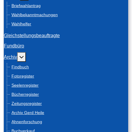
Briefwahlantrag
Wahlbekanntmachungen
Wahlhelfer
Gleichstellungsbeauftragte
Fundbüro
Weitere Informationen: Archiv
Archiv
Findbuch
Fotoregister
Seelenregister
Bücherregister
Zeitungsregister
Archiv Gerd Heile
Ahnenforschung
Buchverkauf