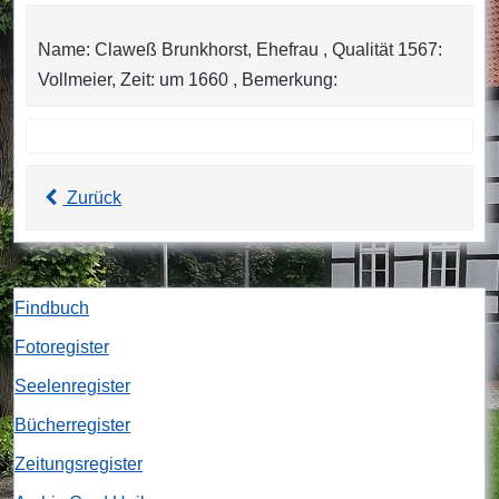
Name: Claweß Brunkhorst, Ehefrau , Qualität 1567:
Vollmeier, Zeit: um 1660 , Bemerkung:
Zurück
Findbuch
Fotoregister
Seelenregister
Bücherregister
Zeitungsregister