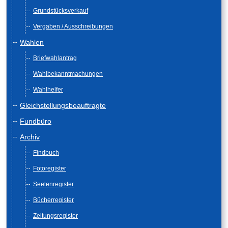
Grundstücksverkauf
Vergaben / Ausschreibungen
Wahlen
Briefwahlantrag
Wahlbekanntmachungen
Wahlhelfer
Gleichstellungsbeauftragte
Fundbüro
Archiv
Findbuch
Fotoregister
Seelenregister
Bücherregister
Zeitungsregister