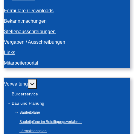
Formulare / Downloads
Bekanntmachungen
Stellenausschreibungen
Vergaben / Ausschreibungen
Links
Mitarbeiterportal
Weitere Informationen: Verwaltung
Verwaltung
Bürgerservice
Bau und Planung
Bauleitpläne
Bauleitpläne im Beteiligungsverfahren
Lärmaktionsplan