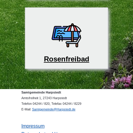
Rosenfreibad
Samtgemeinde Harpstedt
Amtsfreiheit 1, 27243 Harpstedt
Telefon 04244 / 820, Telefax 04244 / 8229
E-Mail:
Samtgemeinde@Harpstedt.de
Impressum