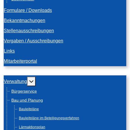
Formulare / Downloads
Bekanntmachungen
Stellenausschreibungen
Vergaben / Ausschreibungen
Links
Mitarbeiterportal
Weitere Informationen: Verwaltung
Verwaltung
Bürgerservice
Bau und Planung
Bauleitpläne
Bauleitpläne im Beteiligungsverfahren
Lärmaktionsplan