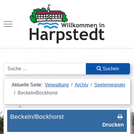
Mobile Menu Toggle
Suchen
Suchen
Aktuelle Seite:
Verwaltung
Archiv
Seelenregister
Beckeln/Bockhorst
Beckeln/Bockhorst
Drucken