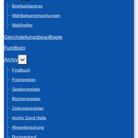
Briefwahlantrag
Wahlbekanntmachungen
Wahlhelfer
Gleichstellungsbeauftragte
Fundbüro
Weitere Informationen: Archiv
Archiv
Findbuch
Fotoregister
Seelenregister
Bücherregister
Zeitungsregister
Archiv Gerd Heile
Ahnenforschung
Buchverkauf