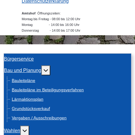
Datenschutzerklärung
Amtshof
Öffnungszeiten:
Montag bis Freitag - 08:00 bis 12:00 Uhr
Montag - 14:00 bis 16:00 Uhr
Donnerstag - 14:00 bis 17:00 Uhr
Bürgerservice
Weitere Informationen: Bau und Planung
Bau und Planung
Bauleitpläne
Bauleitpläne im Beteiligungsverfahren
Lärmaktionsplan
Grundstücksverkauf
Vergaben / Ausschreibungen
Weitere Informationen: Wahlen
Wahlen