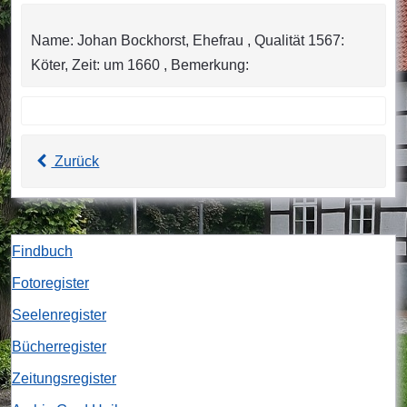
Name: Johan Bockhorst, Ehefrau , Qualität 1567:
Köter, Zeit: um 1660 , Bemerkung:
Zurück
Findbuch
Fotoregister
Seelenregister
Bücherregister
Zeitungsregister