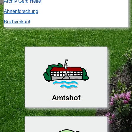
Archiv Gerd Heile
Ahnenforschung
Buchverkauf
Amtshof