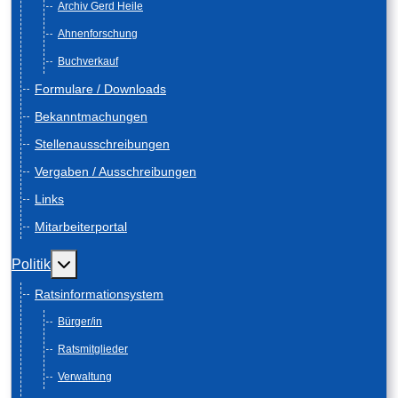
Archiv Gerd Heile
Ahnenforschung
Buchverkauf
Formulare / Downloads
Bekanntmachungen
Stellenausschreibungen
Vergaben / Ausschreibungen
Links
Mitarbeiterportal
Weitere Informationen: Politik
Politik
Ratsinformationsystem
Bürger/in
Ratsmitglieder
Verwaltung