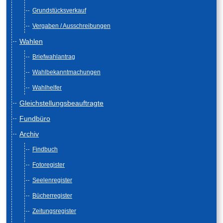
Grundstücksverkauf
Vergaben / Ausschreibungen
Wahlen
Briefwahlantrag
Wahlbekanntmachungen
Wahlhelfer
Gleichstellungsbeauftragte
Fundbüro
Archiv
Findbuch
Fotoregister
Seelenregister
Bücherregister
Zeitungsregister