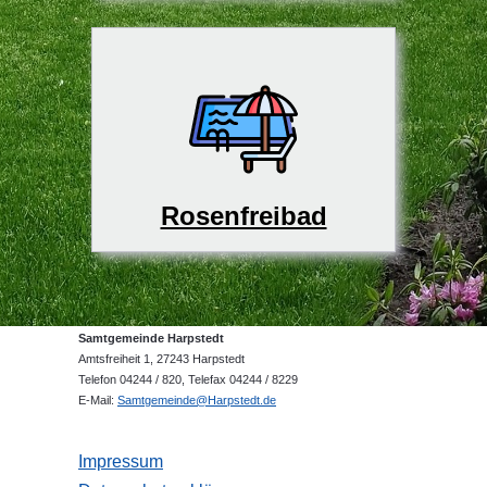
Rosenfreibad
Samtgemeinde Harpstedt
Amtsfreiheit 1, 27243 Harpstedt
Telefon 04244 / 820, Telefax 04244 / 8229
E-Mail:
Samtgemeinde@Harpstedt.de
Impressum