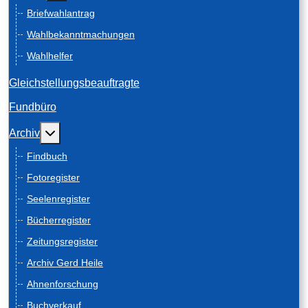
Briefwahlantrag
Wahlbekanntmachungen
Wahlhelfer
Gleichstellungsbeauftragte
Fundbüro
Weitere Informationen: Archiv
Archiv
Findbuch
Fotoregister
Seelenregister
Bücherregister
Zeitungsregister
Archiv Gerd Heile
Ahnenforschung
Buchverkauf