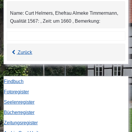
Name: Curt Helmers, Ehefrau Almeke Timmermann,
Qualität 1567: , Zeit: um 1660 , Bemerkung:
Zurück
Findbuch
Fotoregister
Seelenregister
Bücherregister
Zeitungsregister