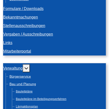
Formulare / Downloads
Bekanntmachungen
Stellenausschreibungen
Vergaben / Ausschreibungen
Links
Mitarbeiterportal
Weitere Informationen: Verwaltung
Verwaltung
Bürgerservice
Bau und Planung
Bauleitpläne
Bauleitpläne im Beteiligungsverfahren
Lärmaktionsplan