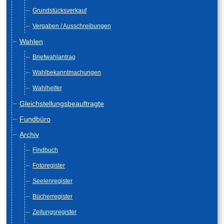
Grundstücksverkauf
Vergaben / Ausschreibungen
Wahlen
Briefwahlantrag
Wahlbekanntmachungen
Wahlhelfer
Gleichstellungsbeauftragte
Fundbüro
Archiv
Findbuch
Fotoregister
Seelenregister
Bücherregister
Zeitungsregister