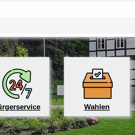
rgerservice
Wahlen