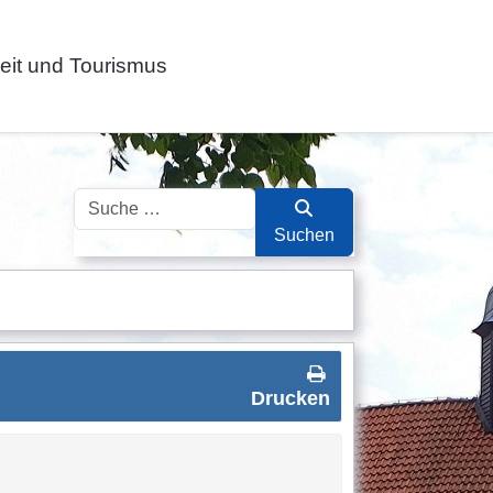
zeit und Tourismus
Suchen
Suchen
Drucken