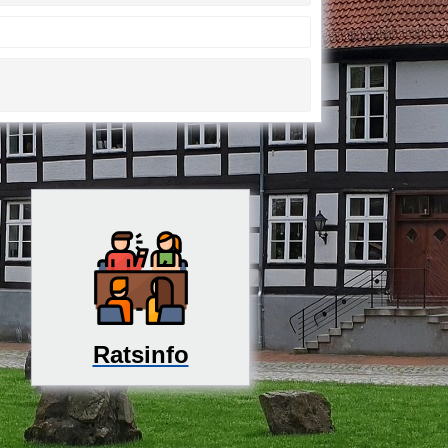
Ratsinfo