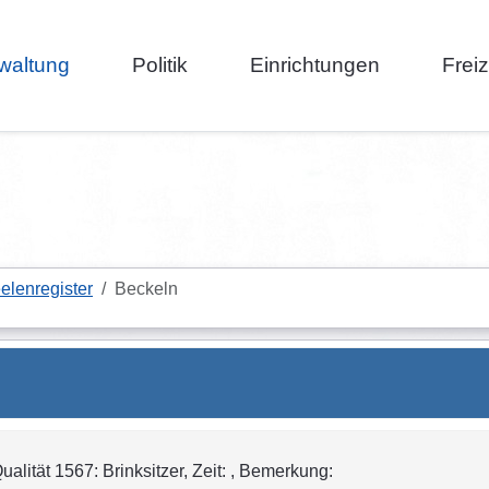
waltung
Politik
Einrichtungen
Frei
elenregister
Beckeln
lität 1567: Brinksitzer, Zeit: , Bemerkung: