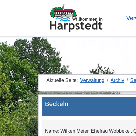
Ver
Aktuelle Seite:
Verwaltung
Archiv
Se
Beckeln
Name: Wilken Meier, Ehefrau Wobbeke , Qua