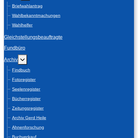
Briefwahlantrag
Wahlbekanntmachungen
Wahlhelfer
Gleichstellungsbeauftragte
Fundbüro
Weitere Informationen: Archiv
Archiv
Findbuch
Fotoregister
Seelenregister
Bücherregister
Zeitungsregister
Archiv Gerd Heile
Ahnenforschung
Buchverkauf