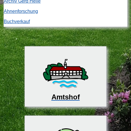
Archiv Gerd Heile
Ahnenforschung
Buchverkauf
Amtshof