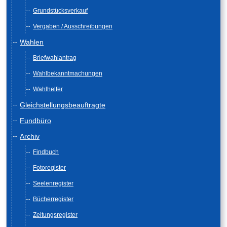
Grundstücksverkauf
Vergaben / Ausschreibungen
Wahlen
Briefwahlantrag
Wahlbekanntmachungen
Wahlhelfer
Gleichstellungsbeauftragte
Fundbüro
Archiv
Findbuch
Fotoregister
Seelenregister
Bücherregister
Zeitungsregister