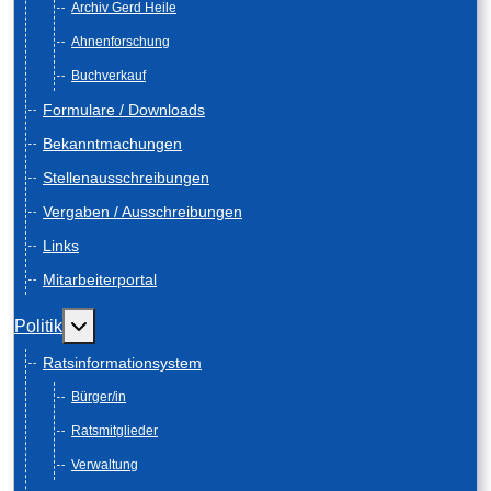
Archiv Gerd Heile
Ahnenforschung
Buchverkauf
Formulare / Downloads
Bekanntmachungen
Stellenausschreibungen
Vergaben / Ausschreibungen
Links
Mitarbeiterportal
Weitere Informationen: Politik
Politik
Ratsinformationsystem
Bürger/in
Ratsmitglieder
Verwaltung