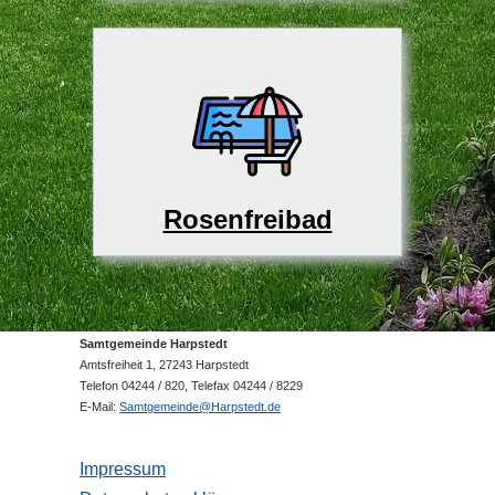
Rosenfreibad
Samtgemeinde Harpstedt
Amtsfreiheit 1, 27243 Harpstedt
Telefon 04244 / 820, Telefax 04244 / 8229
E-Mail:
Samtgemeinde@Harpstedt.de
Impressum