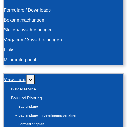
Formulare / Downloads
Bekanntmachungen
Stellenausschreibungen
Vergaben / Ausschreibungen
Links
Mitarbeiterportal
Weitere Informationen: Verwaltung
Verwaltung
Bürgerservice
Bau und Planung
Bauleitpläne
Bauleitpläne im Beteiligungsverfahren
Lärmaktionsplan