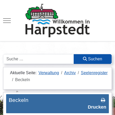
Mobile Menu Toggle
Suchen
Suchen
Aktuelle Seite:
Verwaltung
Archiv
Seelenregister
Beckeln
Beckeln
Drucken