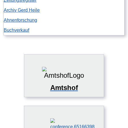
Zeitungsregister
Archiv Gerd Heile
Ahnenforschung
Buchverkauf
Amtshof