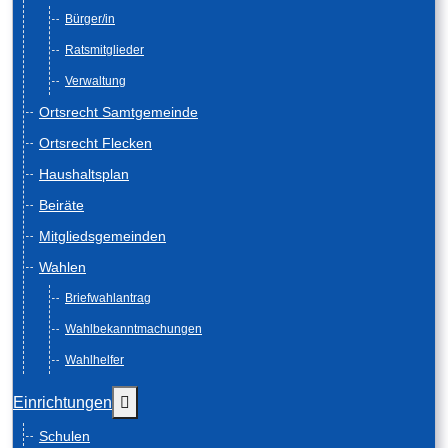
Bürger/in
Ratsmitglieder
Verwaltung
Ortsrecht Samtgemeinde
Ortsrecht Flecken
Haushaltsplan
Beiräte
Mitgliedsgemeinden
Wahlen
Briefwahlantrag
Wahlbekanntmachungen
Wahlhelfer
Weitere Informationen: Einrichtungen
Einrichtungen
Schulen