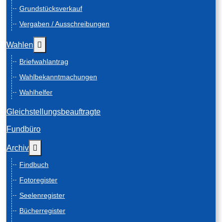
Grundstücksverkauf
Vergaben / Ausschreibungen
Weitere Informationen: Wahlen
Wahlen
Briefwahlantrag
Wahlbekanntmachungen
Wahlhelfer
Gleichstellungsbeauftragte
Fundbüro
Weitere Informationen: Archiv
Archiv
Findbuch
Fotoregister
Seelenregister
Bücherregister