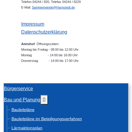
Telefon 04244 / 820, Telefax 04244 / 8229
E-Mail:
Samtgemeinde@Harpstedt.de
Impressum
Datenschutzerklärung
Amtshof
Öffnungszeiten:
Montag bis Freitag - 08:00 bis 12:00 Uhr
Montag - 14:00 bis 16:00 Uhr
Donnerstag - 14:00 bis 17:00 Uhr
Bürgerservice
Weitere Informationen: Bau und Planung
Bau und Planung
Bauleitpläne
Bauleitpläne im Beteiligungsverfahren
Lärmaktionsplan