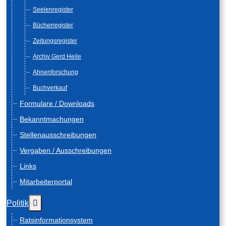
Seelenregister
Bücherregister
Zeitungsregister
Archiv Gerd Heile
Ahnenforschung
Buchverkauf
Formulare / Downloads
Bekanntmachungen
Stellenausschreibungen
Vergaben / Ausschreibungen
Links
Mitarbeiterportal
Weitere Informationen: Politik
Politik
Ratsinformationsystem