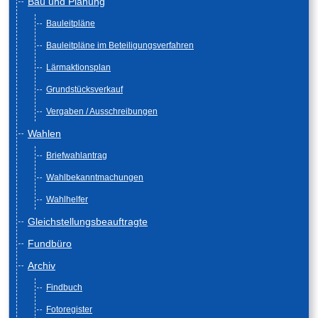
Bau und Planung
Bauleitpläne
Bauleitpläne im Beteiligungsverfahren
Lärmaktionsplan
Grundstücksverkauf
Vergaben / Ausschreibungen
Wahlen
Briefwahlantrag
Wahlbekanntmachungen
Wahlhelfer
Gleichstellungsbeauftragte
Fundbüro
Archiv
Findbuch
Fotoregister