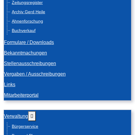
Zeitungsregister
Archiv Gerd Heile
Ahnenforschung
Buchverkauf
Formulare / Downloads
Bekanntmachungen
Stellenausschreibungen
Vergaben / Ausschreibungen
Links
Mitarbeiterportal
Weitere Informationen: Verwaltung
Verwaltung
Bürgerservice