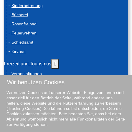
Kinderbetreuung
Bücherei
Rosenfreibad
Feuerwehren
Schiedsamt
Kirchen
Weitere Informationen: Freizeit und
Freizeit und Tourismus
Veranstaltungen
Wir benutzen Cookies
Anreise
Geschichte
Wir nutzen Cookies auf unserer Website. Einige von ihnen sind
essenziell für den Betrieb der Seite, während andere uns
Schiebenscheeten
helfen, diese Website und die Nutzererfahrung zu verbessern
(Tracking Cookies). Sie können selbst entscheiden, ob Sie die
Gästeführungen
Cookies zulassen möchten. Bitte beachten Sie, dass bei einer
Ablehnung womöglich nicht mehr alle Funktionalitäten der Seite
Unterkunftsverzeichnis
zur Verfügung stehen.
Rosenfreibad