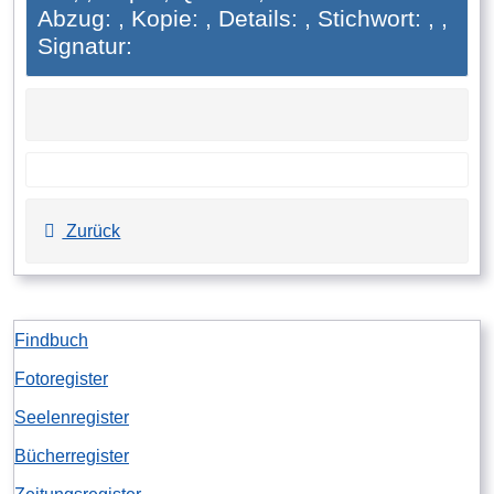
Abzug: , Kopie: , Details: , Stichwort: , ,
Signatur:
Zurück
Findbuch
Fotoregister
Seelenregister
Bücherregister