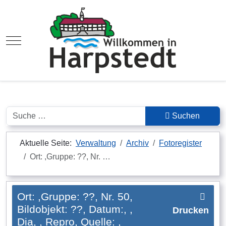
Mobile Menu Toggle
Suchen
Suchen
Aktuelle Seite:
Verwaltung
Archiv
Fotoregister
Ort: ,Gruppe: ??, Nr. …
Ort: ,Gruppe: ??, Nr. 50,
Bildobjekt: ??, Datum:, ,
Drucken
Dia, , Repro, Quelle: ,