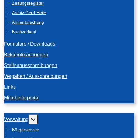
Zeitungsregister
Archiv Gerd Heile
Ahnenforschung
Buchverkauf
Formulare / Downloads
Bekanntmachungen
Stellenausschreibungen
Vergaben / Ausschreibungen
Links
Mitarbeiterportal
Weitere Informationen: Verwaltung
Verwaltung
Bürgerservice