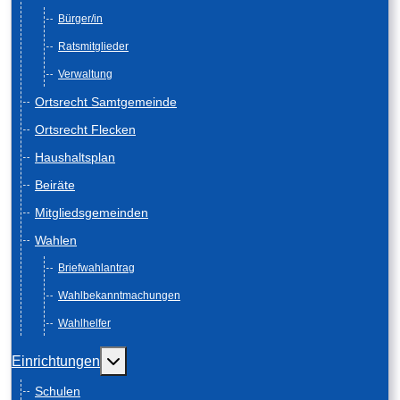
Bürger/in
Ratsmitglieder
Verwaltung
Ortsrecht Samtgemeinde
Ortsrecht Flecken
Haushaltsplan
Beiräte
Mitgliedsgemeinden
Wahlen
Briefwahlantrag
Wahlbekanntmachungen
Wahlhelfer
Weitere Informationen: Einrichtungen
Einrichtungen
Schulen