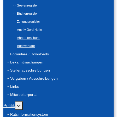
Seelenregister
Bücherregister
Zeitungsregister
Archiv Gerd Heile
Ahnenforschung
Buchverkauf
Formulare / Downloads
Bekanntmachungen
Stellenausschreibungen
Vergaben / Ausschreibungen
Links
Mitarbeiterportal
Weitere Informationen: Politik
Politik
Ratsinformationsystem