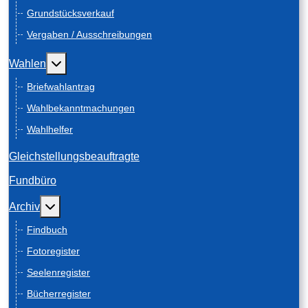
Grundstücksverkauf
Vergaben / Ausschreibungen
Weitere Informationen: Wahlen
Wahlen
Briefwahlantrag
Wahlbekanntmachungen
Wahlhelfer
Gleichstellungsbeauftragte
Fundbüro
Weitere Informationen: Archiv
Archiv
Findbuch
Fotoregister
Seelenregister
Bücherregister