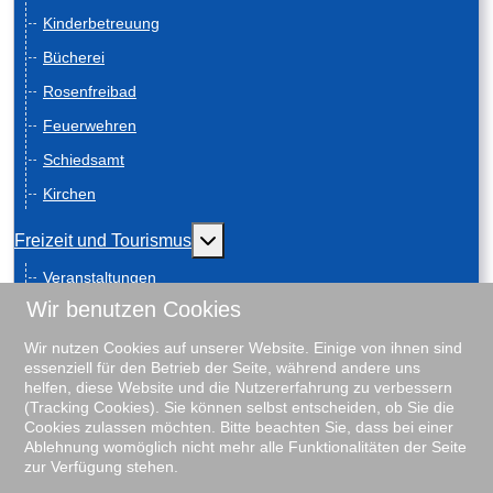
Kinderbetreuung
Bücherei
Rosenfreibad
Feuerwehren
Schiedsamt
Kirchen
Weitere Informationen: Freizeit und
Freizeit und Tourismus
Veranstaltungen
Wir benutzen Cookies
Anreise
Geschichte
Wir nutzen Cookies auf unserer Website. Einige von ihnen sind
essenziell für den Betrieb der Seite, während andere uns
Schiebenscheeten
helfen, diese Website und die Nutzererfahrung zu verbessern
(Tracking Cookies). Sie können selbst entscheiden, ob Sie die
Gästeführungen
Cookies zulassen möchten. Bitte beachten Sie, dass bei einer
Ablehnung womöglich nicht mehr alle Funktionalitäten der Seite
Unterkunftsverzeichnis
zur Verfügung stehen.
Rosenfreibad