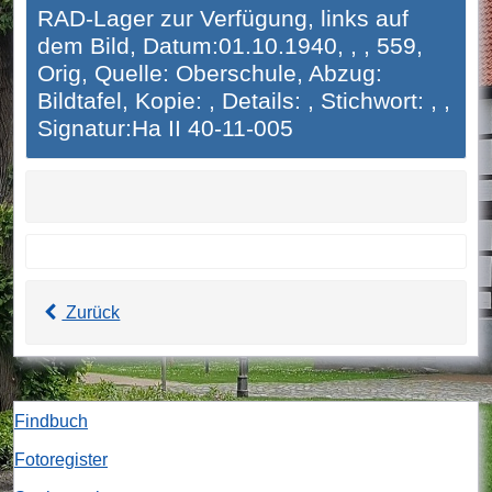
RAD-Lager zur Verfügung, links auf
dem Bild, Datum:01.10.1940, , , 559,
Orig, Quelle: Oberschule, Abzug:
Bildtafel, Kopie: , Details: , Stichwort: , ,
Signatur:Ha II 40-11-005
Zurück
Findbuch
Fotoregister