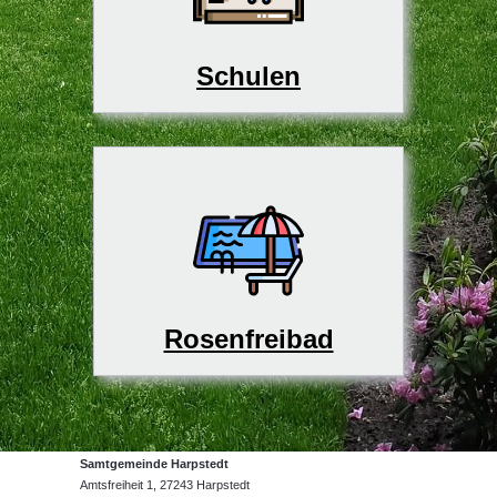
Schulen
Rosenfreibad
Samtgemeinde Harpstedt
Amtsfreiheit 1, 27243 Harpstedt