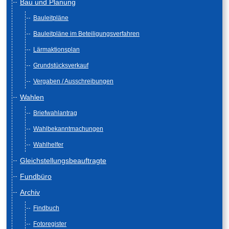
Bau und Planung
Bauleitpläne
Bauleitpläne im Beteiligungsverfahren
Lärmaktionsplan
Grundstücksverkauf
Vergaben / Ausschreibungen
Wahlen
Briefwahlantrag
Wahlbekanntmachungen
Wahlhelfer
Gleichstellungsbeauftragte
Fundbüro
Archiv
Findbuch
Fotoregister