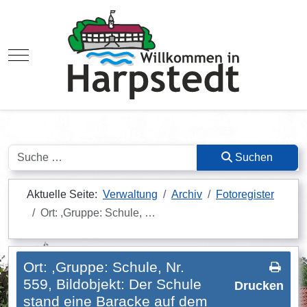
Mobile Menu Toggle
Suchen
Suchen
Aktuelle Seite:
Verwaltung
Archiv
Fotoregister
Ort: ,Gruppe: Schule, …
Ort: ,Gruppe: Schule, Nr.
559, Bildobjekt: Der Schule
Drucken
stand eine Baracke auf dem