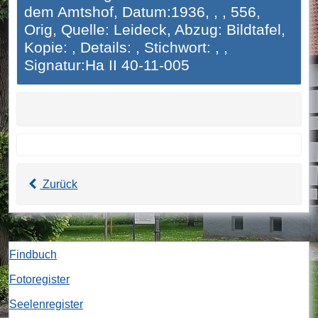
dem Amtshof, Datum:1936, , , 556,
Orig, Quelle: Leideck, Abzug: Bildtafel,
Kopie: , Details: , Stichwort: , ,
Signatur:Ha II 40-11-005
Zurück
Findbuch
Fotoregister
Seelenregister