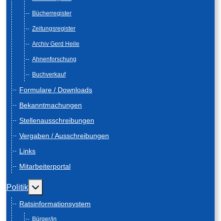
Bücherregister
Zeitungsregister
Archiv Gerd Heile
Ahnenforschung
Buchverkauf
Formulare / Downloads
Bekanntmachungen
Stellenausschreibungen
Vergaben / Ausschreibungen
Links
Mitarbeiterportal
Weitere Informationen: Politik
Politik
Ratsinformationsystem
Bürger/in