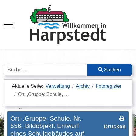
Mobile Menu Toggle
Suchen
Suchen
Aktuelle Seite:
Verwaltung
Archiv
Fotoregister
Ort: ,Gruppe: Schule, …
Ort: ,Gruppe: Schule, Nr.
556, Bildobjekt: Entwurf
Drucken
eines Schulgebäudes auf