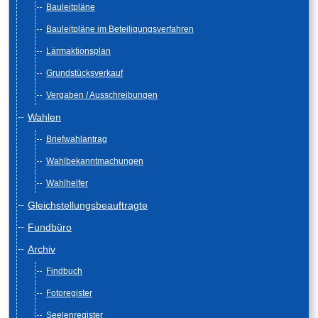
Bauleitpläne
Bauleitpläne im Beteiligungsverfahren
Lärmaktionsplan
Grundstücksverkauf
Vergaben / Ausschreibungen
Wahlen
Briefwahlantrag
Wahlbekanntmachungen
Wahlhelfer
Gleichstellungsbeauftragte
Fundbüro
Archiv
Findbuch
Fotoregister
Seelenregister