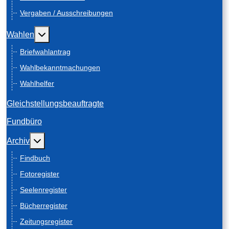
Vergaben / Ausschreibungen
Weitere Informationen: Wahlen
Wahlen
Briefwahlantrag
Wahlbekanntmachungen
Wahlhelfer
Gleichstellungsbeauftragte
Fundbüro
Weitere Informationen: Archiv
Archiv
Findbuch
Fotoregister
Seelenregister
Bücherregister
Zeitungsregister