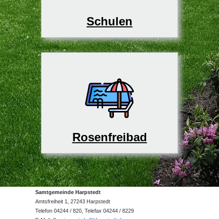
Schulen
Rosenfreibad
Samtgemeinde Harpstedt
Amtsfreiheit 1, 27243 Harpstedt
Telefon 04244 / 820, Telefax 04244 / 8229