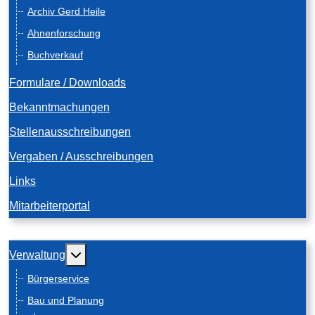
Archiv Gerd Heile
Ahnenforschung
Buchverkauf
Formulare / Downloads
Bekanntmachungen
Stellenausschreibungen
Vergaben / Ausschreibungen
Links
Mitarbeiterportal
Weitere Informationen: Verwaltung
Verwaltung
Bürgerservice
Bau und Planung