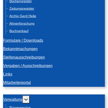
Bücherregister
Zeitungsregister
Archiv Gerd Heile
Ahnenforschung
Buchverkauf
Formulare / Downloads
Bekanntmachungen
Stellenausschreibungen
Vergaben / Ausschreibungen
Links
Mitarbeiterportal
Weitere Informationen: Verwaltung
Verwaltung
Bürgerservice