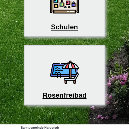
Schulen
Rosenfreibad
Samtgemeinde Harpstedt