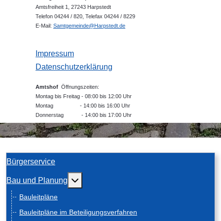
Amtsfreiheit 1, 27243 Harpstedt
Telefon 04244 / 820, Telefax 04244 / 8229
E-Mail:
Samtgemeinde@Harpstedt.de
Impressum
Datenschutzerklärung
Amtshof
Öffnungszeiten:
Montag bis Freitag - 08:00 bis 12:00 Uhr
Montag - 14:00 bis 16:00 Uhr
Donnerstag - 14:00 bis 17:00 Uhr
Bürgerservice
Weitere Informationen: Bau und Planung
Bau und Planung
Bauleitpläne
Bauleitpläne im Beteiligungsverfahren