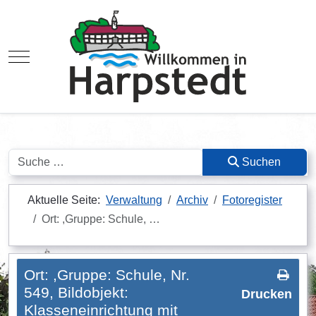
Mobile Menu Toggle
Suchen
Suchen
Aktuelle Seite:
Verwaltung
Archiv
Fotoregister
Ort: ,Gruppe: Schule, …
Ort: ,Gruppe: Schule, Nr.
549, Bildobjekt:
Drucken
Klasseneinrichtung mit