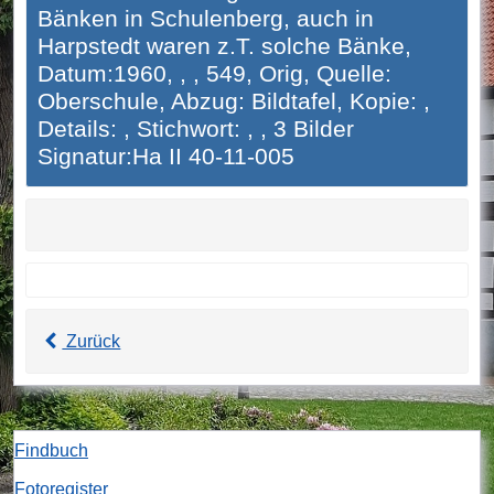
Bänken in Schulenberg, auch in
Harpstedt waren z.T. solche Bänke,
Datum:1960, , , 549, Orig, Quelle:
Oberschule, Abzug: Bildtafel, Kopie: ,
Details: , Stichwort: , , 3 Bilder
Signatur:Ha II 40-11-005
Zurück
Findbuch
Fotoregister