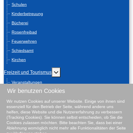
Schulen
Kinderbetreuung
Bücherei
Rosenfreibad
Feuerwehren
Schiedsamt
Kirchen
Weitere Informationen: Freizeit und
Freizeit und Tourismus
Veranstaltungen
Wir benutzen Cookies
Anreise
Geschichte
Wir nutzen Cookies auf unserer Website. Einige von ihnen sind
essenziell für den Betrieb der Seite, während andere uns
Schiebenscheeten
helfen, diese Website und die Nutzererfahrung zu verbessern
(Tracking Cookies). Sie können selbst entscheiden, ob Sie die
Gästeführungen
Cookies zulassen möchten. Bitte beachten Sie, dass bei einer
Ablehnung womöglich nicht mehr alle Funktionalitäten der Seite
Unterkunftsverzeichnis