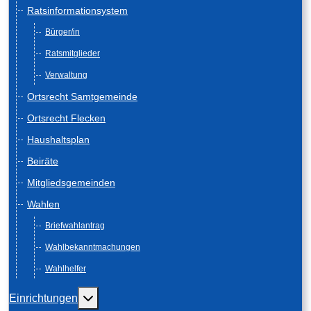
Ratsinformationsystem
Bürger/in
Ratsmitglieder
Verwaltung
Ortsrecht Samtgemeinde
Ortsrecht Flecken
Haushaltsplan
Beiräte
Mitgliedsgemeinden
Wahlen
Briefwahlantrag
Wahlbekanntmachungen
Wahlhelfer
Weitere Informationen: Einrichtungen
Einrichtungen