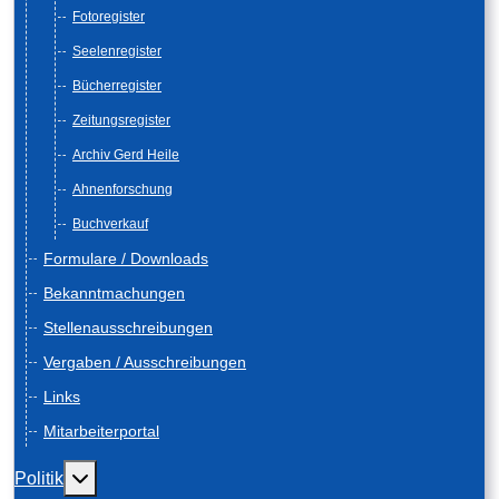
Fotoregister
Seelenregister
Bücherregister
Zeitungsregister
Archiv Gerd Heile
Ahnenforschung
Buchverkauf
Formulare / Downloads
Bekanntmachungen
Stellenausschreibungen
Vergaben / Ausschreibungen
Links
Mitarbeiterportal
Weitere Informationen: Politik
Politik