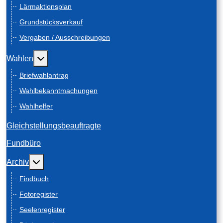
Lärmaktionsplan
Grundstücksverkauf
Vergaben / Ausschreibungen
Weitere Informationen: Wahlen
Wahlen
Briefwahlantrag
Wahlbekanntmachungen
Wahlhelfer
Gleichstellungsbeauftragte
Fundbüro
Weitere Informationen: Archiv
Archiv
Findbuch
Fotoregister
Seelenregister