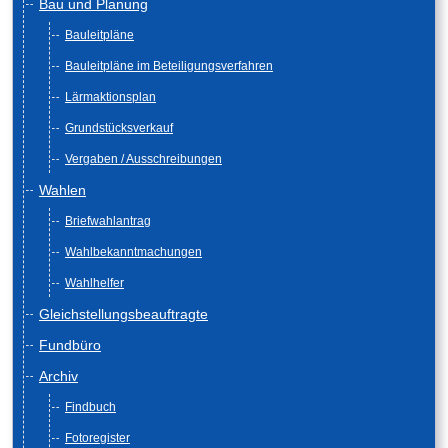
Bau und Planung
Bauleitpläne
Bauleitpläne im Beteiligungsverfahren
Lärmaktionsplan
Grundstücksverkauf
Vergaben / Ausschreibungen
Wahlen
Briefwahlantrag
Wahlbekanntmachungen
Wahlhelfer
Gleichstellungsbeauftragte
Fundbüro
Archiv
Findbuch
Fotoregister