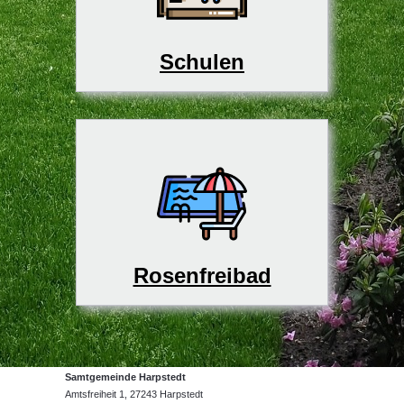
Schulen
Rosenfreibad
Samtgemeinde Harpstedt
Amtsfreiheit 1, 27243 Harpstedt