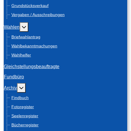
Grundstücksverkauf
Vergaben / Ausschreibungen
Weitere Informationen: Wahlen
Wahlen
Briefwahlantrag
Wahlbekanntmachungen
Wahlhelfer
Gleichstellungsbeauftragte
Fundbüro
Weitere Informationen: Archiv
Archiv
Findbuch
Fotoregister
Seelenregister
Bücherregister