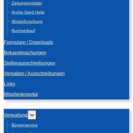
Zeitungsregister
Archiv Gerd Heile
Ahnenforschung
Buchverkauf
Formulare / Downloads
Bekanntmachungen
Stellenausschreibungen
Vergaben / Ausschreibungen
Links
Mitarbeiterportal
Weitere Informationen: Verwaltung
Verwaltung
Bürgerservice