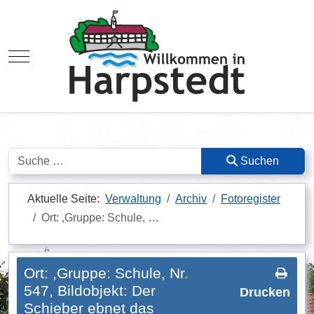
Mobile Menu Toggle
Suchen
Suchen
Aktuelle Seite:
Verwaltung
Archiv
Fotoregister
Ort: ,Gruppe: Schule, …
Ort: ,Gruppe: Schule, Nr.
547, Bildobjekt: Der
Drucken
Schieber ebnet das