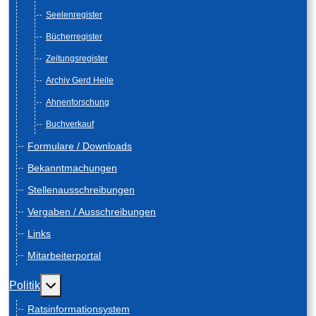
Seelenregister
Bücherregister
Zeitungsregister
Archiv Gerd Heile
Ahnenforschung
Buchverkauf
Formulare / Downloads
Bekanntmachungen
Stellenausschreibungen
Vergaben / Ausschreibungen
Links
Mitarbeiterportal
Weitere Informationen: Politik
Politik
Ratsinformationsystem