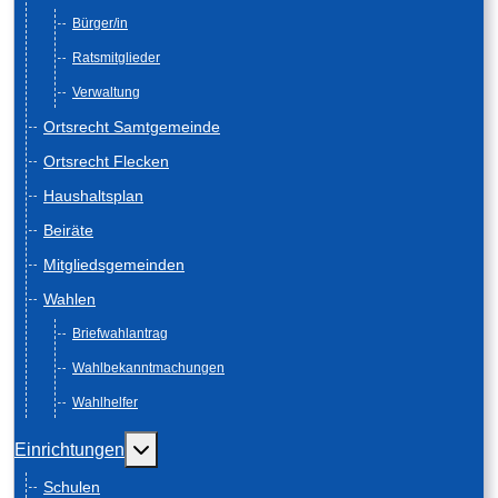
Bürger/in
Ratsmitglieder
Verwaltung
Ortsrecht Samtgemeinde
Ortsrecht Flecken
Haushaltsplan
Beiräte
Mitgliedsgemeinden
Wahlen
Briefwahlantrag
Wahlbekanntmachungen
Wahlhelfer
Weitere Informationen: Einrichtungen
Einrichtungen
Schulen