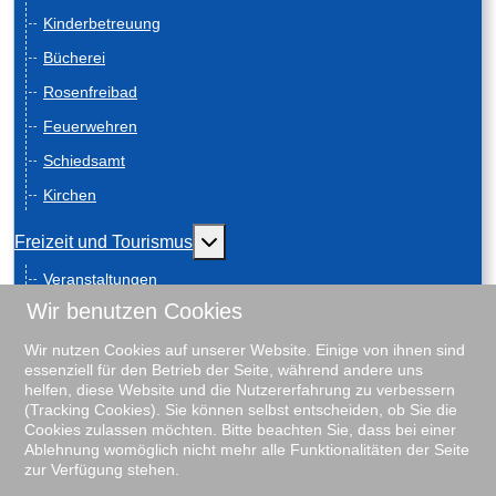
Kinderbetreuung
Bücherei
Rosenfreibad
Feuerwehren
Schiedsamt
Kirchen
Weitere Informationen: Freizeit und
Freizeit und Tourismus
Veranstaltungen
Wir benutzen Cookies
Anreise
Geschichte
Wir nutzen Cookies auf unserer Website. Einige von ihnen sind
essenziell für den Betrieb der Seite, während andere uns
Schiebenscheeten
helfen, diese Website und die Nutzererfahrung zu verbessern
(Tracking Cookies). Sie können selbst entscheiden, ob Sie die
Gästeführungen
Cookies zulassen möchten. Bitte beachten Sie, dass bei einer
Ablehnung womöglich nicht mehr alle Funktionalitäten der Seite
Unterkunftsverzeichnis
zur Verfügung stehen.
Rosenfreibad