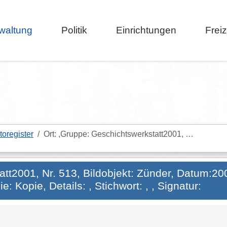
waltung
Politik
Einrichtungen
Frei
toregister
Ort: ,Gruppe: Geschichtswerkstatt2001, …
tt2001, Nr. 513, Bildobjekt: Zünder, Datum:2002
: Kopie, Details: , Stichwort: , , Signatur: