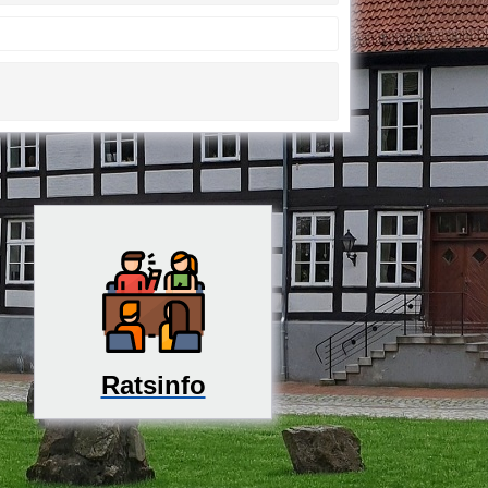
Ratsinfo