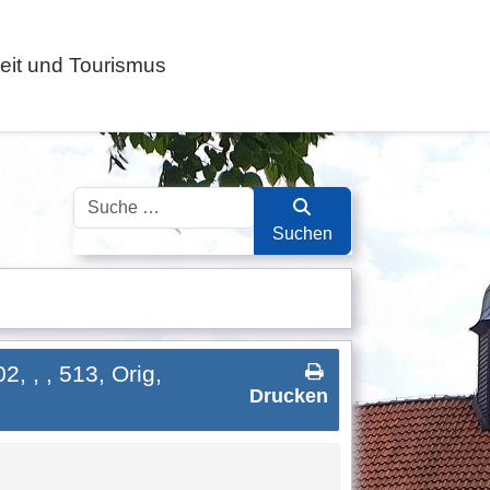
zeit und Tourismus
Suchen
Suchen
, , , 513, Orig,
Drucken