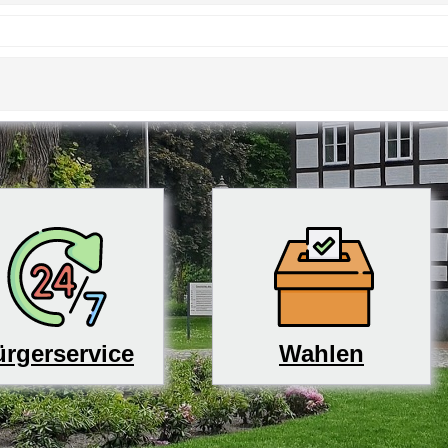
rgerservice
Wahlen