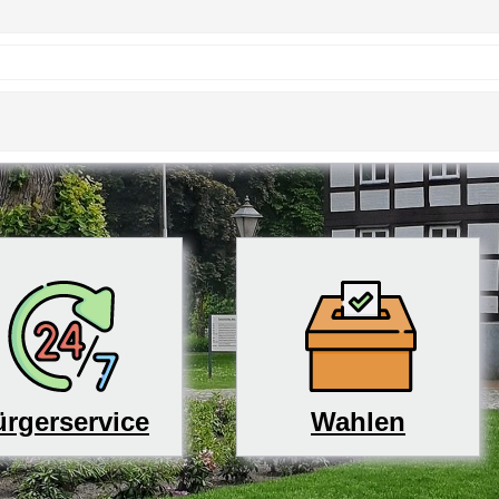
rgerservice
Wahlen