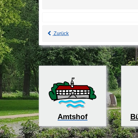
Zurück
Bü
Amtshof