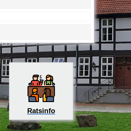
Ratsinfo