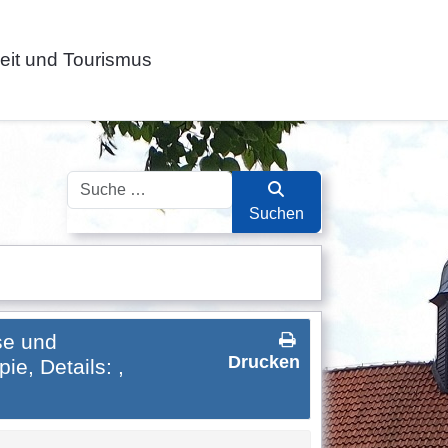
zeit und Tourismus
Suchen
Suchen
se und
Drucken
ie, Details: ,