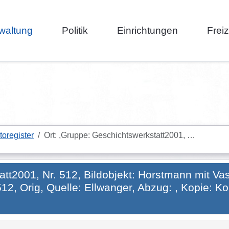
waltung
Politik
Einrichtungen
Frei
toregister
Ort: ,Gruppe: Geschichtswerkstatt2001, …
att2001, Nr. 512, Bildobjekt: Horstmann mit Va
2, Orig, Quelle: Ellwanger, Abzug: , Kopie: Kop