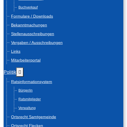
Buchverkauf
Formulare / Downloads
Bekanntmachungen
Stellenausschreibungen
Vergaben / Ausschreibungen
Links
Mitarbeiterportal
Weitere Informationen: Politik
Politik
Ratsinformationsystem
Bürger/in
Ratsmitglieder
Verwaltung
Ortsrecht Samtgemeinde
Ortsrecht Flecken