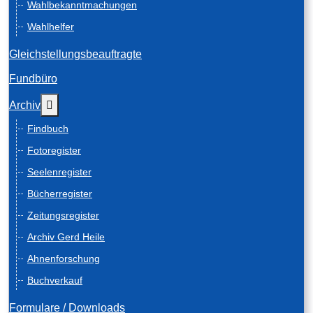
Wahlbekanntmachungen
Wahlhelfer
Gleichstellungsbeauftragte
Fundbüro
Weitere Informationen: Archiv
Archiv
Findbuch
Fotoregister
Seelenregister
Bücherregister
Zeitungsregister
Archiv Gerd Heile
Ahnenforschung
Buchverkauf
Formulare / Downloads