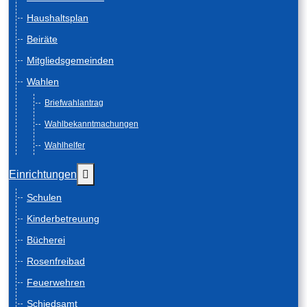
Haushaltsplan
Beiräte
Mitgliedsgemeinden
Wahlen
Briefwahlantrag
Wahlbekanntmachungen
Wahlhelfer
Weitere Informationen: Einrichtungen
Einrichtungen
Schulen
Kinderbetreuung
Bücherei
Rosenfreibad
Feuerwehren
Schiedsamt