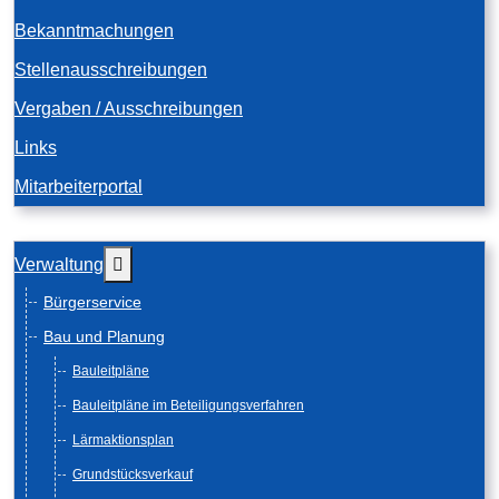
Bekanntmachungen
Stellenausschreibungen
Vergaben / Ausschreibungen
Links
Mitarbeiterportal
Weitere Informationen: Verwaltung
Verwaltung
Bürgerservice
Bau und Planung
Bauleitpläne
Bauleitpläne im Beteiligungsverfahren
Lärmaktionsplan
Grundstücksverkauf