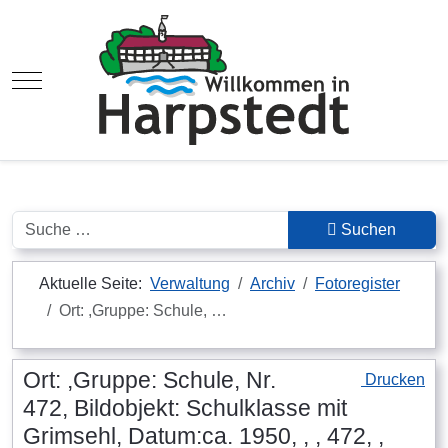
Mobile Menu Toggle
Suchen
Suchen
Aktuelle Seite:
Verwaltung
Archiv
Fotoregister
Ort: ,Gruppe: Schule, …
Ort: ,Gruppe: Schule, Nr.
Drucken
472, Bildobjekt: Schulklasse mit
Grimsehl, Datum:ca. 1950, , , 472, ,