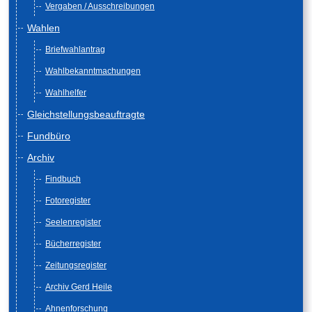
Vergaben / Ausschreibungen
Wahlen
Briefwahlantrag
Wahlbekanntmachungen
Wahlhelfer
Gleichstellungsbeauftragte
Fundbüro
Archiv
Findbuch
Fotoregister
Seelenregister
Bücherregister
Zeitungsregister
Archiv Gerd Heile
Ahnenforschung