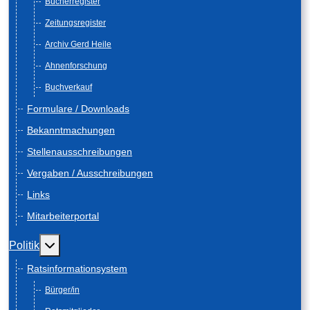
Bücherregister
Zeitungsregister
Archiv Gerd Heile
Ahnenforschung
Buchverkauf
Formulare / Downloads
Bekanntmachungen
Stellenausschreibungen
Vergaben / Ausschreibungen
Links
Mitarbeiterportal
Weitere Informationen: Politik
Politik
Ratsinformationsystem
Bürger/in