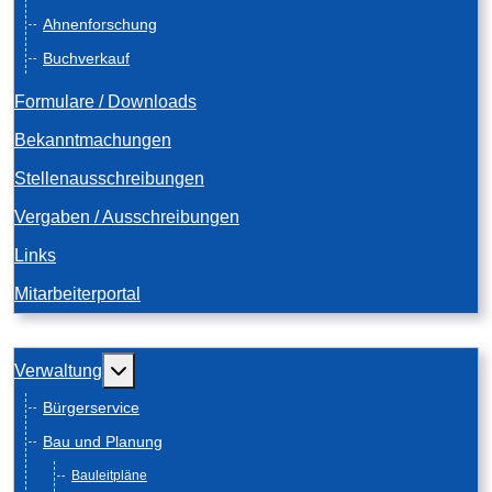
Ahnenforschung
Buchverkauf
Formulare / Downloads
Bekanntmachungen
Stellenausschreibungen
Vergaben / Ausschreibungen
Links
Mitarbeiterportal
Weitere Informationen: Verwaltung
Verwaltung
Bürgerservice
Bau und Planung
Bauleitpläne