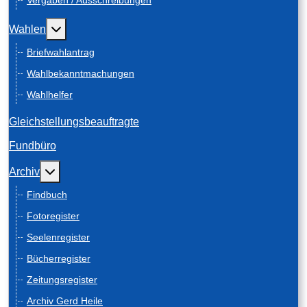
Vergaben / Ausschreibungen
Weitere Informationen: Wahlen
Wahlen
Briefwahlantrag
Wahlbekanntmachungen
Wahlhelfer
Gleichstellungsbeauftragte
Fundbüro
Weitere Informationen: Archiv
Archiv
Findbuch
Fotoregister
Seelenregister
Bücherregister
Zeitungsregister
Archiv Gerd Heile