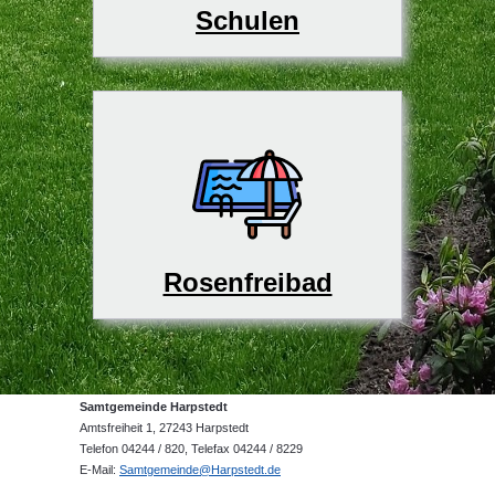
Schulen
Rosenfreibad
Samtgemeinde Harpstedt
Amtsfreiheit 1, 27243 Harpstedt
Telefon 04244 / 820, Telefax 04244 / 8229
E-Mail:
Samtgemeinde@Harpstedt.de