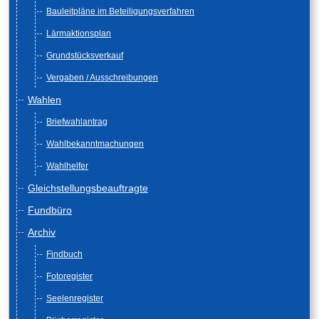
Bauleitpläne im Beteiligungsverfahren
Lärmaktionsplan
Grundstücksverkauf
Vergaben / Ausschreibungen
Wahlen
Briefwahlantrag
Wahlbekanntmachungen
Wahlhelfer
Gleichstellungsbeauftragte
Fundbüro
Archiv
Findbuch
Fotoregister
Seelenregister