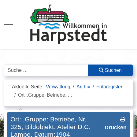
Mobile Menu Toggle
Suchen
Suchen
Aktuelle Seite:
Verwaltung
Archiv
Fotoregister
Ort: ,Gruppe: Betriebe, …
Ort: ,Gruppe: Betriebe, Nr.
325, Bildobjekt: Atelier D.C.
Drucken
Lampe, Datum:1904,