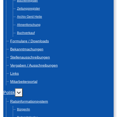
Bücherregister
Zeitungsregister
Archiv Gerd Heile
Ahnenforschung
Buchverkauf
Formulare / Downloads
Bekanntmachungen
Stellenausschreibungen
Vergaben / Ausschreibungen
Links
Mitarbeiterportal
Weitere Informationen: Politik
Politik
Ratsinformationsystem
Bürger/in