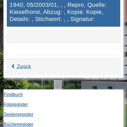
1940, 05/2003/01, , , Repro, Quelle:
Kieselhorst, Abzug: , Kopie: Kopie,
Details: , Stichwort: , , Signatur:
Zurück
Findbuch
Fotoregister
Seelenregister
Bücherregister