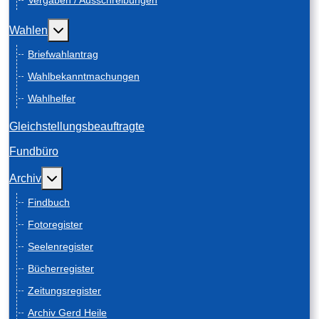
Vergaben / Ausschreibungen
Weitere Informationen: Wahlen
Wahlen
Briefwahlantrag
Wahlbekanntmachungen
Wahlhelfer
Gleichstellungsbeauftragte
Fundbüro
Weitere Informationen: Archiv
Archiv
Findbuch
Fotoregister
Seelenregister
Bücherregister
Zeitungsregister
Archiv Gerd Heile