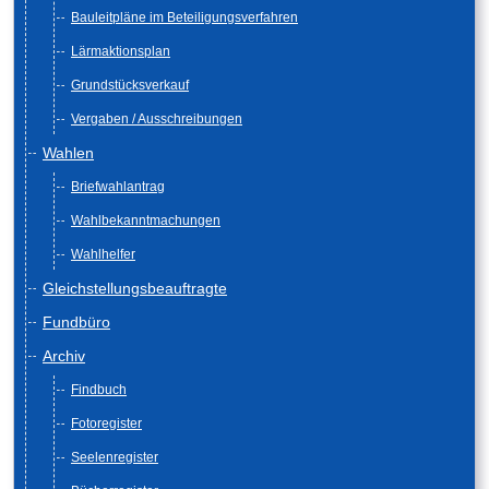
Bauleitpläne im Beteiligungsverfahren
Lärmaktionsplan
Grundstücksverkauf
Vergaben / Ausschreibungen
Wahlen
Briefwahlantrag
Wahlbekanntmachungen
Wahlhelfer
Gleichstellungsbeauftragte
Fundbüro
Archiv
Findbuch
Fotoregister
Seelenregister