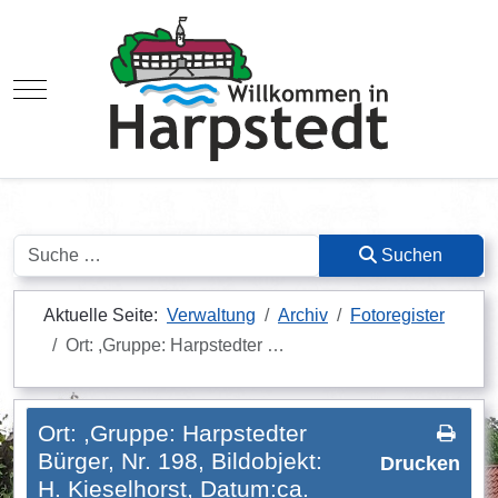
Mobile Menu Toggle
Suchen
Suchen
Aktuelle Seite:
Verwaltung
Archiv
Fotoregister
Ort: ,Gruppe: Harpstedter …
Ort: ,Gruppe: Harpstedter
Bürger, Nr. 198, Bildobjekt:
Drucken
H. Kieselhorst, Datum:ca.