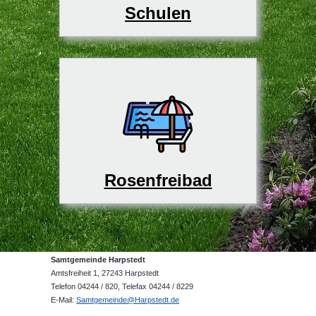
Schulen
Rosenfreibad
Samtgemeinde Harpstedt
Amtsfreiheit 1, 27243 Harpstedt
Telefon 04244 / 820, Telefax 04244 / 8229
E-Mail:
Samtgemeinde@Harpstedt.de