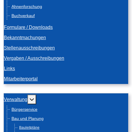
Ahnenforschung
Buchverkauf
Formulare / Downloads
Bekanntmachungen
Stellenausschreibungen
Vergaben / Ausschreibungen
Links
Mitarbeiterportal
Weitere Informationen: Verwaltung
Verwaltung
Bürgerservice
Bau und Planung
Bauleitpläne