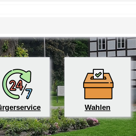
rgerservice
Wahlen