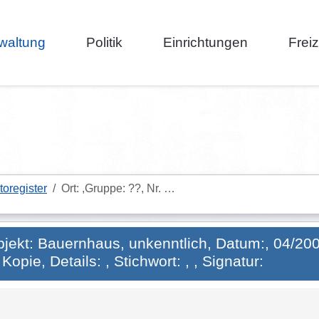
waltung
Politik
Einrichtungen
Frei
toregister
Ort: ,Gruppe: ??, Nr. …
objekt: Bauernhaus, unkenntlich, Datum:, 04/200
opie, Details: , Stichwort: , , Signatur: