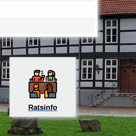
Ratsinfo