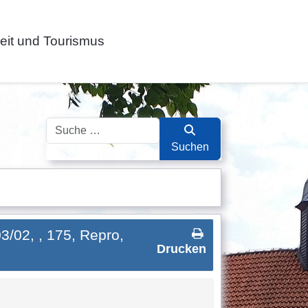
zeit und Tourismus
Suchen
Suchen
3/02, , 175, Repro,
Drucken