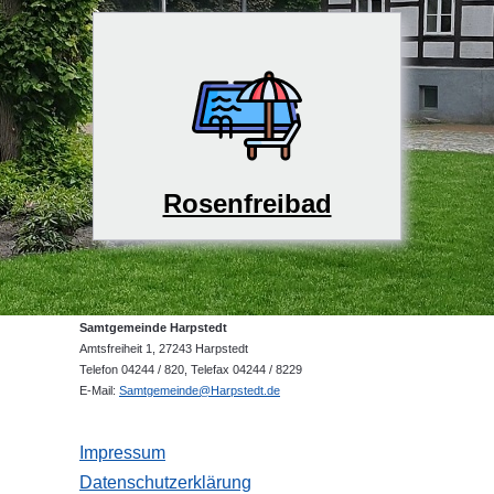
Rosenfreibad
Samtgemeinde Harpstedt
Amtsfreiheit 1, 27243 Harpstedt
Telefon 04244 / 820, Telefax 04244 / 8229
E-Mail:
Samtgemeinde@Harpstedt.de
Impressum
Datenschutzerklärung