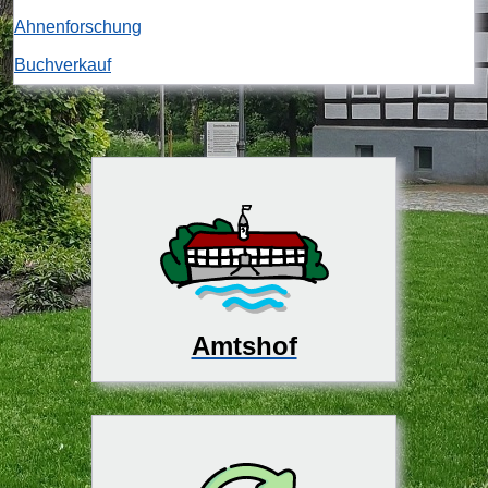
Ahnenforschung
Buchverkauf
Amtshof