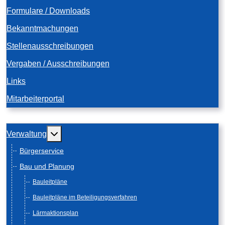
Formulare / Downloads
Bekanntmachungen
Stellenausschreibungen
Vergaben / Ausschreibungen
Links
Mitarbeiterportal
Weitere Informationen: Verwaltung
Verwaltung
Bürgerservice
Bau und Planung
Bauleitpläne
Bauleitpläne im Beteiligungsverfahren
Lärmaktionsplan