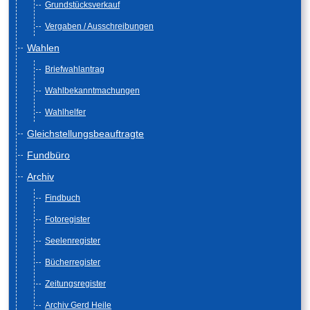
Grundstücksverkauf
Vergaben / Ausschreibungen
Wahlen
Briefwahlantrag
Wahlbekanntmachungen
Wahlhelfer
Gleichstellungsbeauftragte
Fundbüro
Archiv
Findbuch
Fotoregister
Seelenregister
Bücherregister
Zeitungsregister
Archiv Gerd Heile