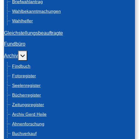
Briefwahlantrag
Wahlbekanntmachungen
Wahlhelfer
Gleichstellungsbeauftragte
Fundbüro
Weitere Informationen: Archiv
Archiv
Findbuch
Fotoregister
Seelenregister
Bücherregister
Zeitungsregister
Archiv Gerd Heile
Ahnenforschung
Buchverkauf