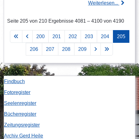
Weiterlesen...
Seite 205 von 210 Ergebnisse 4081 – 4100 von 4190
200
201
202
203
204
205
206
207
208
209
Findbuch
Fotoregister
Seelenregister
Bücherregister
Zeitungsregister
Archiv Gerd Heile