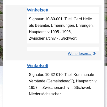
Winkelsett
Signatur: 10-30-001, Titel: Gerd Heile
als Beamter, Ernennungen, Ehrungen,
Hauptarchiv 1995 - 1996,
Zwischenarchiv - , Stichwort:
Weiterlesen...
Winkelsett
Signatur: 10-32-010, Titel: Kommunale
Verbände (Gemeindetag\"), Hauptarchiv
1957 - , Zwischenarchiv - , Stichwort:
Niedersächsischer …