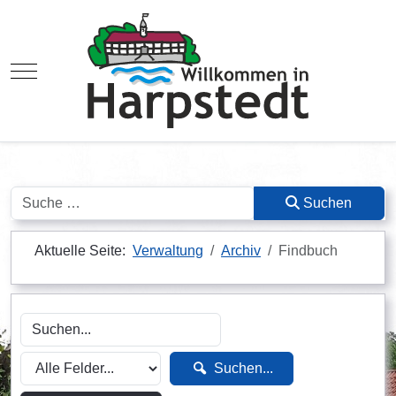
Mobile Menu Toggle
Suchen
Suchen
Aktuelle Seite:
Verwaltung
Archiv
Findbuch
Suchen...