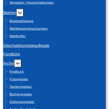
Vergaben / Ausschreibungen
Weitere Informationen: Wahlen
Wahlen
Briefwahlantrag
Wahlbekanntmachungen
Wahlhelfer
Gleichstellungsbeauftragte
Fundbüro
Weitere Informationen: Archiv
Archiv
Findbuch
Fotoregister
Seelenregister
Bücherregister
Zeitungsregister