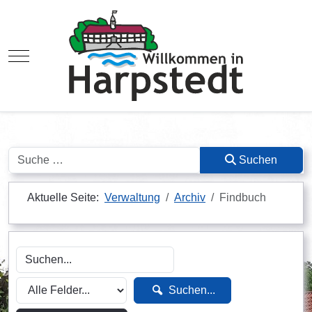
Mobile Menu Toggle
Suchen
Suchen
Aktuelle Seite:
Verwaltung
Archiv
Findbuch
Suchen...