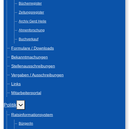
Bücherregister
Zeitungsregister
Archiv Gerd Heile
Ahnenforschung
Buchverkauf
Formulare / Downloads
Bekanntmachungen
Stellenausschreibungen
Vergaben / Ausschreibungen
Links
Mitarbeiterportal
Weitere Informationen: Politik
Politik
Ratsinformationsystem
Bürger/in