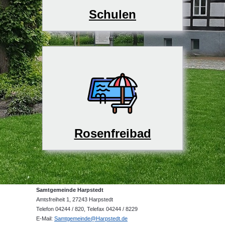
Schulen
Rosenfreibad
Samtgemeinde Harpstedt
Amtsfreiheit 1, 27243 Harpstedt
Telefon 04244 / 820, Telefax 04244 / 8229
E-Mail:
Samtgemeinde@Harpstedt.de