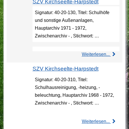
SZV Kirchseelte-Harpstedt
Signatur: 40-20-130, Titel: Schulhöfe
und sonstige Außenanlagen,
Hauptarchiv 1971 - 1972,
Zwischenarchiv - , Stichwort: …
Weiterlesen...
SZV Kirchseelte-Harpstedt
Signatur: 40-20-310, Titel:
Schulhausreinigung, -heizung, -
beleuchtung, Hauptarchiv 1968 - 1972,
Zwischenarchiv - , Stichwort: …
Weiterlesen...