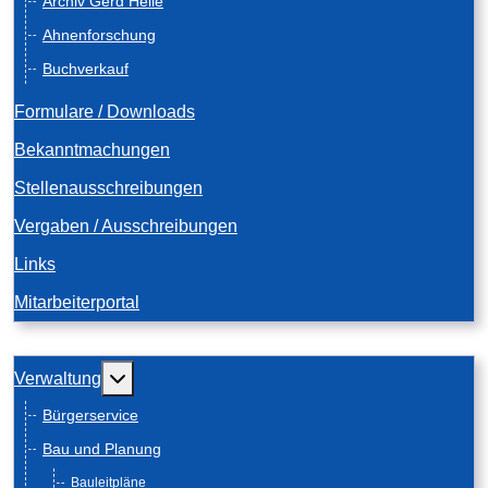
Archiv Gerd Heile
Ahnenforschung
Buchverkauf
Formulare / Downloads
Bekanntmachungen
Stellenausschreibungen
Vergaben / Ausschreibungen
Links
Mitarbeiterportal
Weitere Informationen: Verwaltung
Verwaltung
Bürgerservice
Bau und Planung
Bauleitpläne