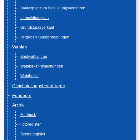
Bauleitpläne im Beteiligungsverfahren
Lärmaktionsplan
Grundstücksverkauf
Vergaben / Ausschreibungen
Wahlen
Briefwahlantrag
Wahlbekanntmachungen
Wahlhelfer
Gleichstellungsbeauftragte
Fundbüro
Archiv
Findbuch
Fotoregister
Seelenregister