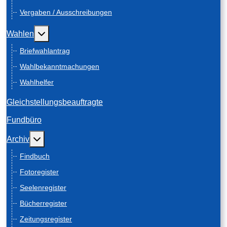
Vergaben / Ausschreibungen
Weitere Informationen: Wahlen
Wahlen
Briefwahlantrag
Wahlbekanntmachungen
Wahlhelfer
Gleichstellungsbeauftragte
Fundbüro
Weitere Informationen: Archiv
Archiv
Findbuch
Fotoregister
Seelenregister
Bücherregister
Zeitungsregister