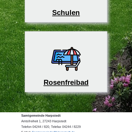
Schulen
Rosenfreibad
Samtgemeinde Harpstedt
Amtsfreiheit 1, 27243 Harpstedt
Telefon 04244 / 820, Telefax 04244 / 8229