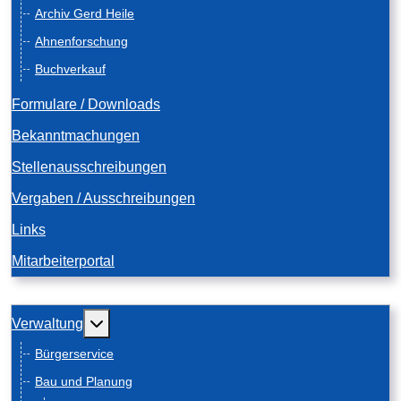
Archiv Gerd Heile
Ahnenforschung
Buchverkauf
Formulare / Downloads
Bekanntmachungen
Stellenausschreibungen
Vergaben / Ausschreibungen
Links
Mitarbeiterportal
Weitere Informationen: Verwaltung
Verwaltung
Bürgerservice
Bau und Planung