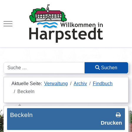
Mobile Menu Toggle
Suchen
Suchen
Aktuelle Seite:
Verwaltung
Archiv
Findbuch
Beckeln
Beckeln
Drucken