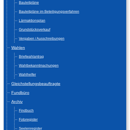
Bauleitpläne
Bauleitpläne im Beteiligungsverfahren
Lärmaktionsplan
Grundstücksverkauf
Vergaben / Ausschreibungen
Wahlen
Briefwahlantrag
Wahlbekanntmachungen
Wahlhelfer
Gleichstellungsbeauftragte
Fundbüro
Archiv
Findbuch
Fotoregister
Seelenregister