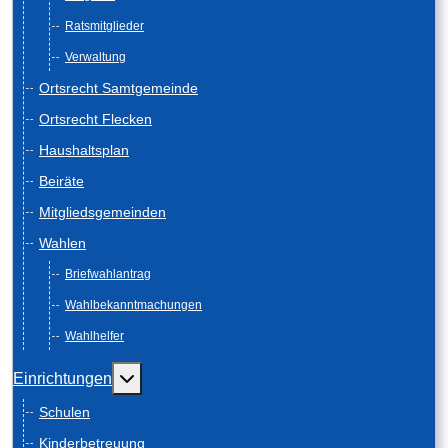
Ratsmitglieder
Verwaltung
Ortsrecht Samtgemeinde
Ortsrecht Flecken
Haushaltsplan
Beiräte
Mitgliedsgemeinden
Wahlen
Briefwahlantrag
Wahlbekanntmachungen
Wahlhelfer
Weitere Informationen: Einrichtungen
Einrichtungen
Schulen
Kinderbetreuung