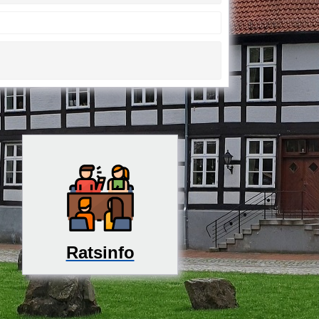
Ratsinfo