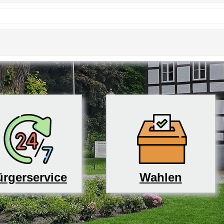
rgerservice
Wahlen