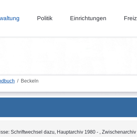
waltung
Politik
Einrichtungen
Frei
ndbuch
Beckeln
sse: Schriftwechsel dazu, Hauptarchiv 1980 - , Zwischenarchiv -