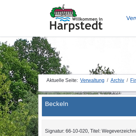
Ver
Aktuelle Seite:
Verwaltung
Archiv
Fi
Beckeln
Signatur: 66-10-020, Titel: Wegeverzeichni