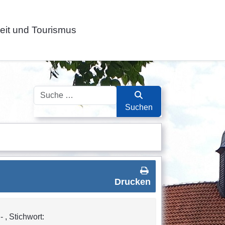
zeit und Tourismus
Suchen
Suchen
Drucken
 , Stichwort: