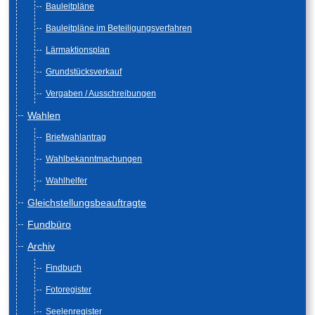
Bauleitpläne
Bauleitpläne im Beteiligungsverfahren
Lärmaktionsplan
Grundstücksverkauf
Vergaben / Ausschreibungen
Wahlen
Briefwahlantrag
Wahlbekanntmachungen
Wahlhelfer
Gleichstellungsbeauftragte
Fundbüro
Archiv
Findbuch
Fotoregister
Seelenregister