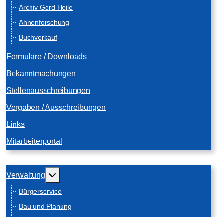
Archiv Gerd Heile
Ahnenforschung
Buchverkauf
Formulare / Downloads
Bekanntmachungen
Stellenausschreibungen
Vergaben / Ausschreibungen
Links
Mitarbeiterportal
Weitere Informationen: Verwaltung
Verwaltung
Bürgerservice
Bau und Planung