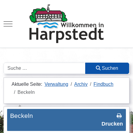
Mobile Menu Toggle
Suchen
Suchen
Aktuelle Seite:
Verwaltung
Archiv
Findbuch
Beckeln
Beckeln
Drucken