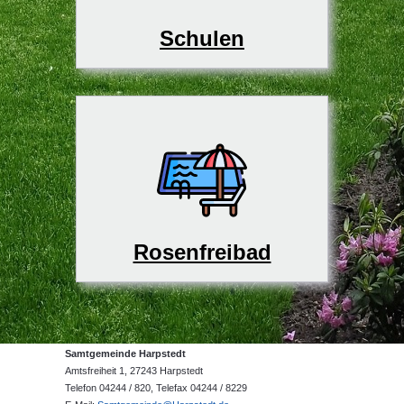
Schulen
Rosenfreibad
Samtgemeinde Harpstedt
Amtsfreiheit 1, 27243 Harpstedt
Telefon 04244 / 820, Telefax 04244 / 8229