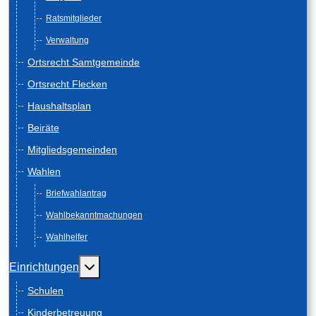
Ratsmitglieder
Verwaltung
Ortsrecht Samtgemeinde
Ortsrecht Flecken
Haushaltsplan
Beiräte
Mitgliedsgemeinden
Wahlen
Briefwahlantrag
Wahlbekanntmachungen
Wahlhelfer
Weitere Informationen: Einrichtungen
Einrichtungen
Schulen
Kinderbetreuung