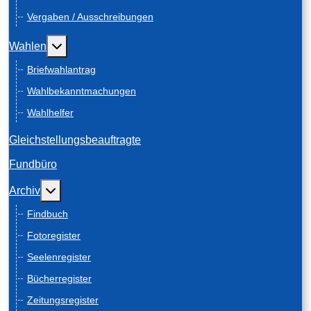
Vergaben / Ausschreibungen
Weitere Informationen: Wahlen
Wahlen
Briefwahlantrag
Wahlbekanntmachungen
Wahlhelfer
Gleichstellungsbeauftragte
Fundbüro
Weitere Informationen: Archiv
Archiv
Findbuch
Fotoregister
Seelenregister
Bücherregister
Zeitungsregister