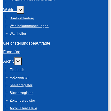
Weitere Informationen: Wahlen
Wahlen
Briefwahlantrag
Wahlbekanntmachungen
Wahlhelfer
Gleichstellungsbeauftragte
Fundbüro
Weitere Informationen: Archiv
Archiv
Findbuch
Fotoregister
Seelenregister
Bücherregister
Zeitungsregister
Archiv Gerd Heile