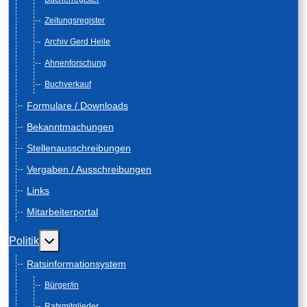
Zeitungsregister
Archiv Gerd Heile
Ahnenforschung
Buchverkauf
Formulare / Downloads
Bekanntmachungen
Stellenausschreibungen
Vergaben / Ausschreibungen
Links
Mitarbeiterportal
Weitere Informationen: Politik
Politik
Ratsinformationsystem
Bürger/in
Ratsmitglieder