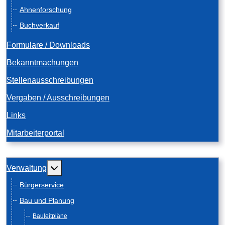
Ahnenforschung
Buchverkauf
Formulare / Downloads
Bekanntmachungen
Stellenausschreibungen
Vergaben / Ausschreibungen
Links
Mitarbeiterportal
Weitere Informationen: Verwaltung
Verwaltung
Bürgerservice
Bau und Planung
Bauleitpläne