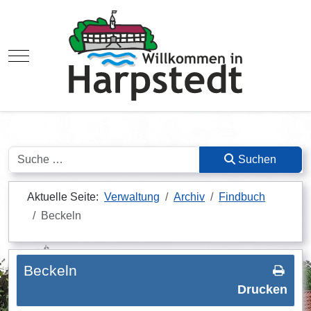
Mobile Menu Toggle
Suchen
Suchen
Aktuelle Seite:
Verwaltung
Archiv
Findbuch
Beckeln
Beckeln
Drucken