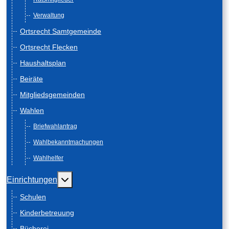
Verwaltung
Ortsrecht Samtgemeinde
Ortsrecht Flecken
Haushaltsplan
Beiräte
Mitgliedsgemeinden
Wahlen
Briefwahlantrag
Wahlbekanntmachungen
Wahlhelfer
Weitere Informationen: Einrichtungen
Einrichtungen
Schulen
Kinderbetreuung
Bücherei