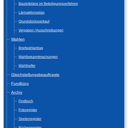
Bauleitpläne im Beteiligungsverfahren
Lärmaktionsplan
Grundstücksverkauf
Vergaben / Ausschreibungen
Wahlen
Briefwahlantrag
Wahlbekanntmachungen
Wahlhelfer
Gleichstellungsbeauftragte
Fundbüro
Archiv
Findbuch
Fotoregister
Seelenregister
Bücherregister