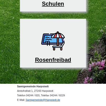
Schulen
Rosenfreibad
Samtgemeinde Harpstedt
Amtsfreiheit 1, 27243 Harpstedt
Telefon 04244 / 820, Telefax 04244 / 8229
E-Mail:
Samtgemeinde@Harpstedt.de