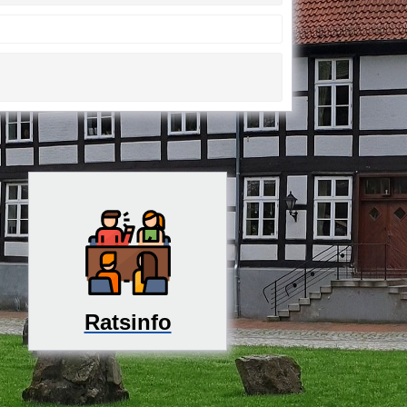
Ratsinfo