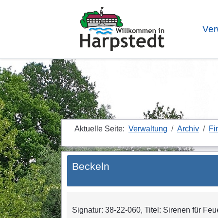
Ver
Aktuelle Seite:
Verwaltung
Archiv
Fi
Beckeln
Signatur: 38-22-060, Titel: Sirenen für Feu