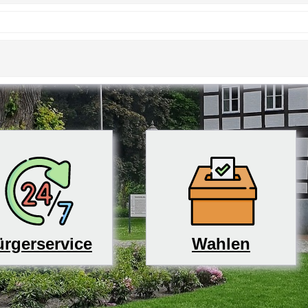
rgerservice
Wahlen