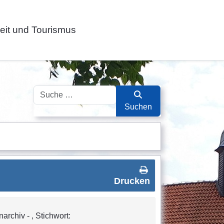
zeit und Tourismus
Suchen
Suchen
Drucken
archiv - , Stichwort: