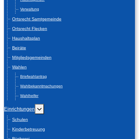
Verwaltung
Ortsrecht Samtgemeinde
Ortsrecht Flecken
Haushaltsplan
Beiräte
Mitgliedsgemeinden
Wahlen
Briefwahlantrag
Wahlbekanntmachungen
Wahlhelfer
Weitere Informationen: Einrichtungen
Einrichtungen
Schulen
Kinderbetreuung
Bücherei