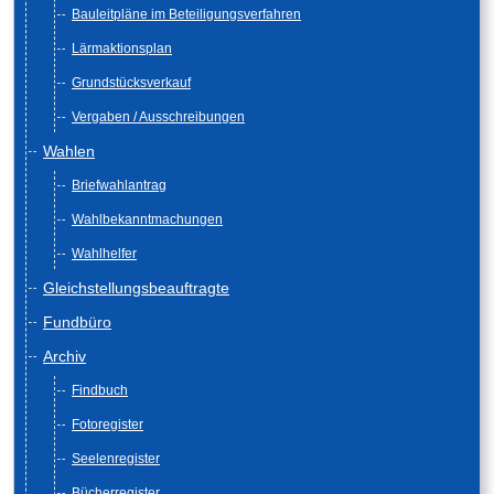
Bauleitpläne im Beteiligungsverfahren
Lärmaktionsplan
Grundstücksverkauf
Vergaben / Ausschreibungen
Wahlen
Briefwahlantrag
Wahlbekanntmachungen
Wahlhelfer
Gleichstellungsbeauftragte
Fundbüro
Archiv
Findbuch
Fotoregister
Seelenregister
Bücherregister