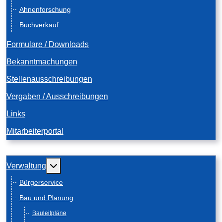
Ahnenforschung
Buchverkauf
Formulare / Downloads
Bekanntmachungen
Stellenausschreibungen
Vergaben / Ausschreibungen
Links
Mitarbeiterportal
Weitere Informationen: Verwaltung
Verwaltung
Bürgerservice
Bau und Planung
Bauleitpläne