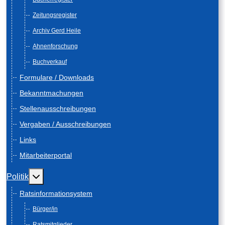
Zeitungsregister
Archiv Gerd Heile
Ahnenforschung
Buchverkauf
Formulare / Downloads
Bekanntmachungen
Stellenausschreibungen
Vergaben / Ausschreibungen
Links
Mitarbeiterportal
Weitere Informationen: Politik
Politik
Ratsinformationsystem
Bürger/in
Ratsmitglieder