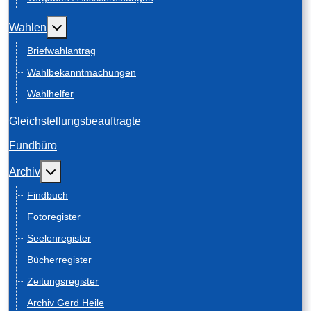
Weitere Informationen: Wahlen
Wahlen
Briefwahlantrag
Wahlbekanntmachungen
Wahlhelfer
Gleichstellungsbeauftragte
Fundbüro
Weitere Informationen: Archiv
Archiv
Findbuch
Fotoregister
Seelenregister
Bücherregister
Zeitungsregister
Archiv Gerd Heile