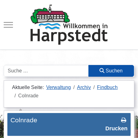
Mobile Menu Toggle
Suchen
Suchen
Aktuelle Seite:
Verwaltung
Archiv
Findbuch
Colnrade
Colnrade
Drucken