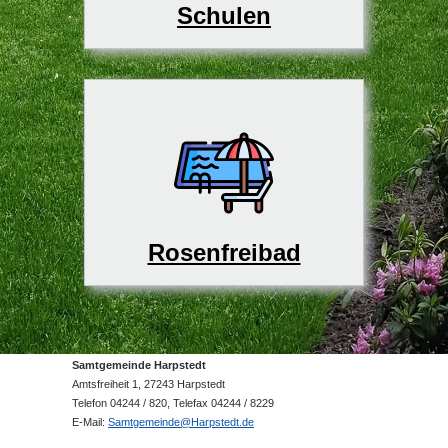
Schulen
Rosenfreibad
Samtgemeinde Harpstedt
Amtsfreiheit 1, 27243 Harpstedt
Telefon 04244 / 820, Telefax 04244 / 8229
E-Mail:
Samtgemeinde@Harpstedt.de