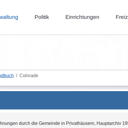
waltung
Politik
Einrichtungen
Frei
ndbuch
Colnrade
hnungen durch die Gemeinde in Privathäusern, Hauptarchiv 1951