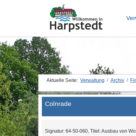
Ver
Aktuelle Seite:
Verwaltung
Archiv
Fi
Colnrade
Signatur: 64-50-060, Titel: Ausbau von Wo