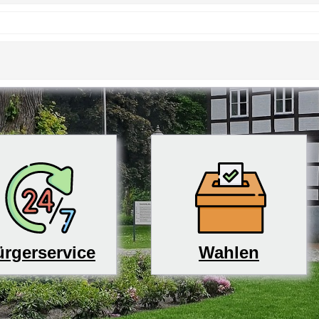
rgerservice
Wahlen