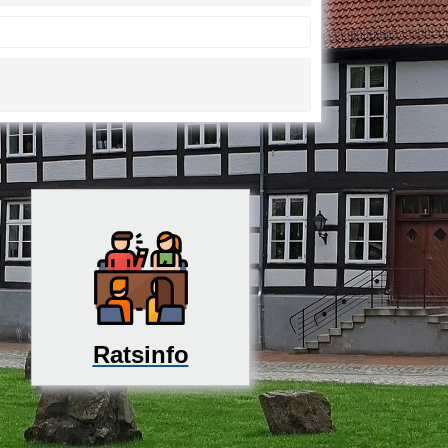
Ratsinfo