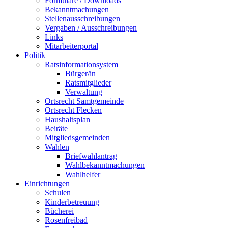
Formulare / Downloads
Bekanntmachungen
Stellenausschreibungen
Vergaben / Ausschreibungen
Links
Mitarbeiterportal
Politik
Ratsinformationsystem
Bürger/in
Ratsmitglieder
Verwaltung
Ortsrecht Samtgemeinde
Ortsrecht Flecken
Haushaltsplan
Beiräte
Mitgliedsgemeinden
Wahlen
Briefwahlantrag
Wahlbekanntmachungen
Wahlhelfer
Einrichtungen
Schulen
Kinderbetreuung
Bücherei
Rosenfreibad