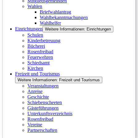
Mitgliedsgemeinden
Wahlen
Briefwahlantrag
Wahlbekanntmachungen
Wahlhelfer
Einrichtungen
Weitere Informationen: Einrichtungen
Schulen
Kinderbetreuung
Bücherei
Rosenfreibad
Feuerwehren
Schiedsamt
Kirchen
Freizeit und Tourismus
Weitere Informationen: Freizeit und Tourismus
Veranstaltungen
Anreise
Geschichte
Schiebenscheeten
Gästeführungen
Unterkunftsverzeichnis
Rosenfreibad
Vereine
Partnerschaften