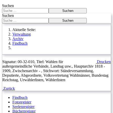
Suchen
Suchen
Suchen
Suchen
Aktuelle Seite:
Verwaltung
Archiv
Findbuch
Signatur: 00-32-010, Titel: Wahlen für
Drucken
außergemeindliche Verbände, Landtag usw., Hauptarchiv 1818 -
1909, Zwischenarchiv - , Stichwort: Ständeversammlung,
Deputierte, Abgeordnete, Volksvertretung Wahlmänner, Bundestag
Reichstag, Urwählerlisten, Wählerlisten
Zurück
Findbuch
Fotoregister
Seelenregister
Bücherregister