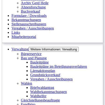
Archiv Gerd Heile
Ahnenforschung
Buchverkauf
Formulare / Downloads
Bekanntmachungen
Stellenausschreibungen
Vergaben / Ausschreibungen
Links
Mitarbeiterportal
Verwaltung
Weitere Informationen: Verwaltung
Bürgerservice
Bau und Planung
Bauleitpläne
Bauleitpläne im Beteiligungsverfahren
Lärmaktionsplan
Grundstücksverkauf
Vergaben / Ausschreibungen
Wahlen
Briefwahlantrag
Wahlbekanntmachungen
Wahlhelfer
Gleichstellungsbeauftragte
Fundbüro