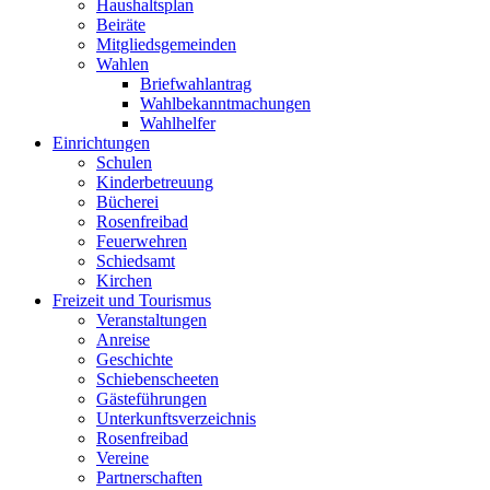
Haushaltsplan
Beiräte
Mitgliedsgemeinden
Wahlen
Briefwahlantrag
Wahlbekanntmachungen
Wahlhelfer
Einrichtungen
Schulen
Kinderbetreuung
Bücherei
Rosenfreibad
Feuerwehren
Schiedsamt
Kirchen
Freizeit und Tourismus
Veranstaltungen
Anreise
Geschichte
Schiebenscheeten
Gästeführungen
Unterkunftsverzeichnis
Rosenfreibad
Vereine
Partnerschaften