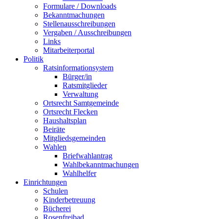
Formulare / Downloads
Bekanntmachungen
Stellenausschreibungen
Vergaben / Ausschreibungen
Links
Mitarbeiterportal
Politik
Ratsinformationsystem
Bürger/in
Ratsmitglieder
Verwaltung
Ortsrecht Samtgemeinde
Ortsrecht Flecken
Haushaltsplan
Beiräte
Mitgliedsgemeinden
Wahlen
Briefwahlantrag
Wahlbekanntmachungen
Wahlhelfer
Einrichtungen
Schulen
Kinderbetreuung
Bücherei
Rosenfreibad