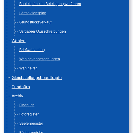
Bauleitpläne im Beteiligungsverfahren
Lärmaktionsplan
Grundstücksverkauf
Vergaben / Ausschreibungen
Wahlen
Briefwahlantrag
Wahlbekanntmachungen
Wahlhelfer
Gleichstellungsbeauftragte
Fundbüro
Archiv
Findbuch
Fotoregister
Seelenregister
Bücherregister