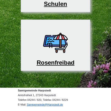
Schulen
Rosenfreibad
Samtgemeinde Harpstedt
Amtsfreiheit 1, 27243 Harpstedt
Telefon 04244 / 820, Telefax 04244 / 8229
E-Mail:
Samtgemeinde@Harpstedt.de