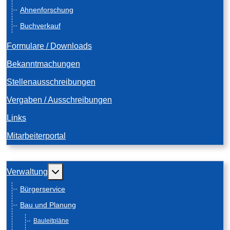
Ahnenforschung
Buchverkauf
Formulare / Downloads
Bekanntmachungen
Stellenausschreibungen
Vergaben / Ausschreibungen
Links
Mitarbeiterportal
Weitere Informationen: Verwaltung
Verwaltung
Bürgerservice
Bau und Planung
Bauleitpläne