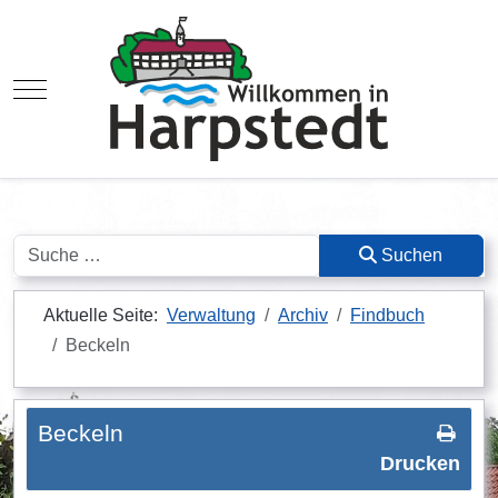
Mobile Menu Toggle
Suchen
Suchen
Aktuelle Seite:
Verwaltung
Archiv
Findbuch
Beckeln
Beckeln
Drucken