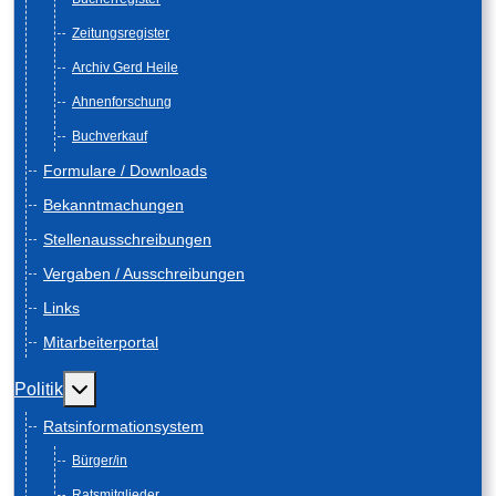
Zeitungsregister
Archiv Gerd Heile
Ahnenforschung
Buchverkauf
Formulare / Downloads
Bekanntmachungen
Stellenausschreibungen
Vergaben / Ausschreibungen
Links
Mitarbeiterportal
Weitere Informationen: Politik
Politik
Ratsinformationsystem
Bürger/in
Ratsmitglieder