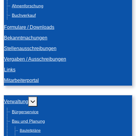
Ahnenforschung
Buchverkauf
Formulare / Downloads
Bekanntmachungen
Stellenausschreibungen
Vergaben / Ausschreibungen
Links
Mitarbeiterportal
Weitere Informationen: Verwaltung
Verwaltung
Bürgerservice
Bau und Planung
Bauleitpläne