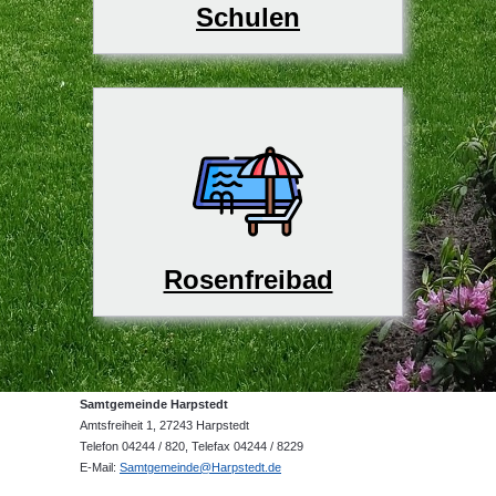
Schulen
Rosenfreibad
Samtgemeinde Harpstedt
Amtsfreiheit 1, 27243 Harpstedt
Telefon 04244 / 820, Telefax 04244 / 8229
E-Mail:
Samtgemeinde@Harpstedt.de