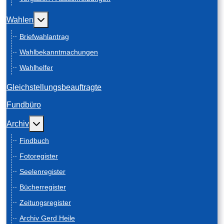
Weitere Informationen: Wahlen
Wahlen
Briefwahlantrag
Wahlbekanntmachungen
Wahlhelfer
Gleichstellungsbeauftragte
Fundbüro
Weitere Informationen: Archiv
Archiv
Findbuch
Fotoregister
Seelenregister
Bücherregister
Zeitungsregister
Archiv Gerd Heile