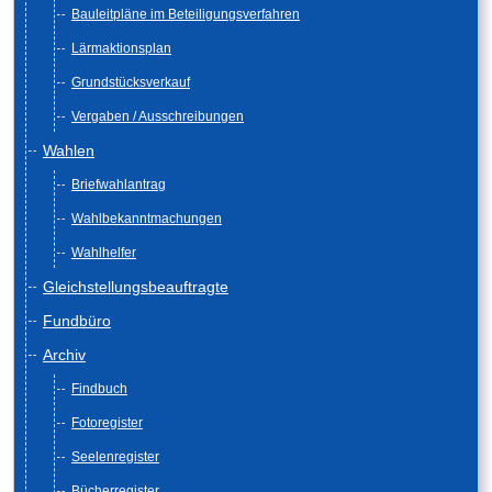
Bauleitpläne im Beteiligungsverfahren
Lärmaktionsplan
Grundstücksverkauf
Vergaben / Ausschreibungen
Wahlen
Briefwahlantrag
Wahlbekanntmachungen
Wahlhelfer
Gleichstellungsbeauftragte
Fundbüro
Archiv
Findbuch
Fotoregister
Seelenregister
Bücherregister