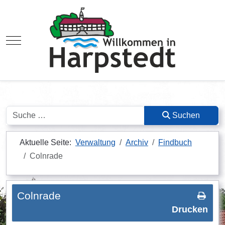
Mobile Menu Toggle
Suchen
Suchen
Aktuelle Seite:
Verwaltung
Archiv
Findbuch
Colnrade
Colnrade
Drucken