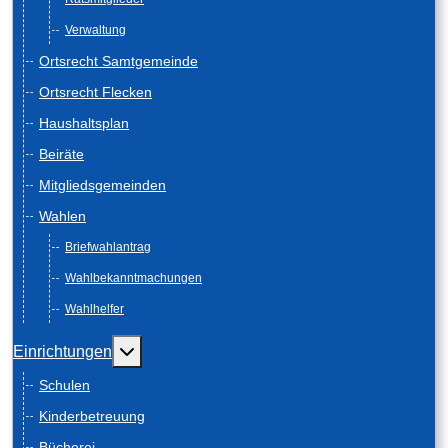
Verwaltung
Ortsrecht Samtgemeinde
Ortsrecht Flecken
Haushaltsplan
Beiräte
Mitgliedsgemeinden
Wahlen
Briefwahlantrag
Wahlbekanntmachungen
Wahlhelfer
Weitere Informationen: Einrichtungen
Einrichtungen
Schulen
Kinderbetreuung
Bücherei