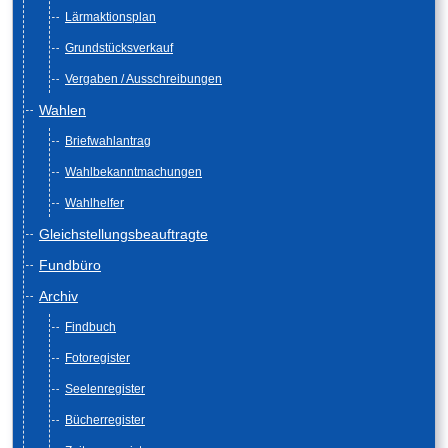
Lärmaktionsplan
Grundstücksverkauf
Vergaben / Ausschreibungen
Wahlen
Briefwahlantrag
Wahlbekanntmachungen
Wahlhelfer
Gleichstellungsbeauftragte
Fundbüro
Archiv
Findbuch
Fotoregister
Seelenregister
Bücherregister