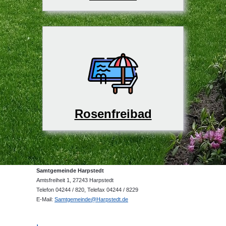
Rosenfreibad
Samtgemeinde Harpstedt
Amtsfreiheit 1, 27243 Harpstedt
Telefon 04244 / 820, Telefax 04244 / 8229
E-Mail:
Samtgemeinde@Harpstedt.de