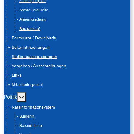
Zeitungsregister
Archiv Gerd Heile
Ahnenforschung
Buchverkauf
Formulare / Downloads
Bekanntmachungen
Stellenausschreibungen
Vergaben / Ausschreibungen
Links
Mitarbeiterportal
Weitere Informationen: Politik
Politik
Ratsinformationsystem
Bürger/in
Ratsmitglieder