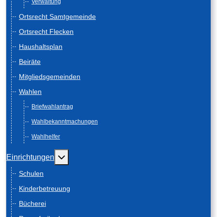
Verwaltung
Ortsrecht Samtgemeinde
Ortsrecht Flecken
Haushaltsplan
Beiräte
Mitgliedsgemeinden
Wahlen
Briefwahlantrag
Wahlbekanntmachungen
Wahlhelfer
Weitere Informationen: Einrichtungen
Einrichtungen
Schulen
Kinderbetreuung
Bücherei