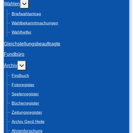
Weitere Informationen: Wahlen
Wahlen
Briefwahlantrag
Wahlbekanntmachungen
Wahlhelfer
Gleichstellungsbeauftragte
Fundbüro
Weitere Informationen: Archiv
Archiv
Findbuch
Fotoregister
Seelenregister
Bücherregister
Zeitungsregister
Archiv Gerd Heile
Ahnenforschung