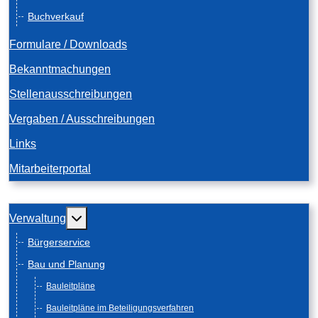
Buchverkauf
Formulare / Downloads
Bekanntmachungen
Stellenausschreibungen
Vergaben / Ausschreibungen
Links
Mitarbeiterportal
Weitere Informationen: Verwaltung
Verwaltung
Bürgerservice
Bau und Planung
Bauleitpläne
Bauleitpläne im Beteiligungsverfahren