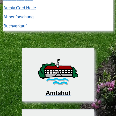
Archiv Gerd Heile
Ahnenforschung
Buchverkauf
Amtshof