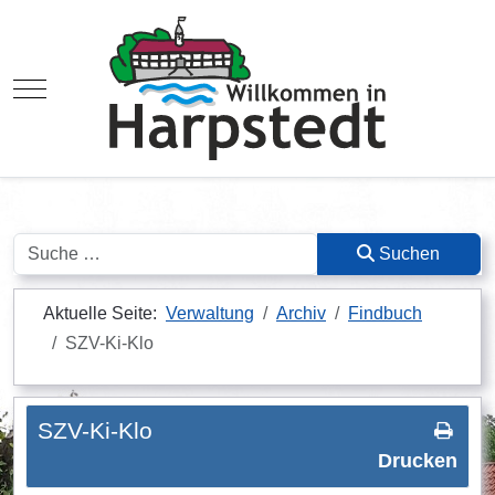
Mobile Menu Toggle
Suchen
Suchen
Aktuelle Seite:
Verwaltung
Archiv
Findbuch
SZV-Ki-Klo
SZV-Ki-Klo
Drucken