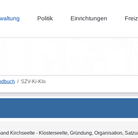
waltung
Politik
Einrichtungen
Frei
ndbuch
SZV-Ki-Klo
band Kirchseelte - Klosterseelte, Gründung, Organisation, Satz