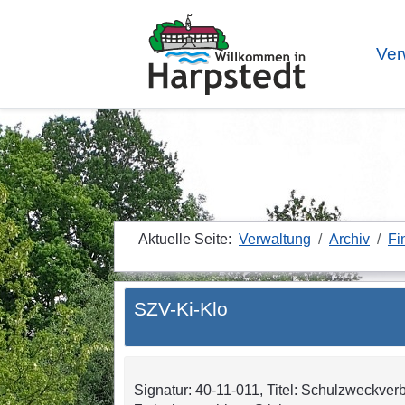
Ver
Aktuelle Seite:
Verwaltung
Archiv
Fi
SZV-Ki-Klo
Signatur: 40-11-011, Titel: Schulzweckver