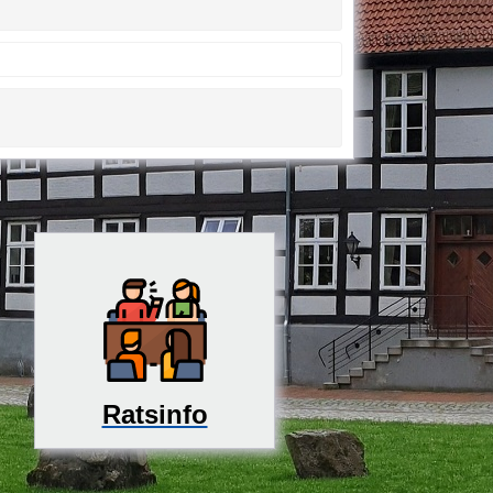
Ratsinfo