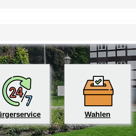
rgerservice
Wahlen