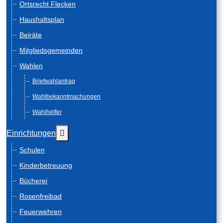
Ortsrecht Flecken
Haushaltsplan
Beiräte
Mitgliedsgemeinden
Wahlen
Briefwahlantrag
Wahlbekanntmachungen
Wahlhelfer
Weitere Informationen: Einrichtungen
Einrichtungen
Schulen
Kinderbetreuung
Bücherei
Rosenfreibad
Feuerwehren