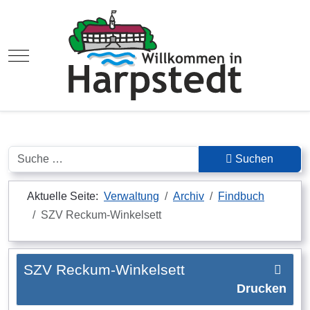
Mobile Menu Toggle
Suchen
Suchen
Aktuelle Seite:
Verwaltung
Archiv
Findbuch
SZV Reckum-Winkelsett
SZV Reckum-Winkelsett
Drucken