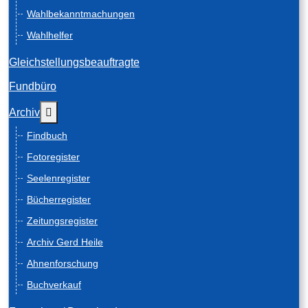
Wahlbekanntmachungen
Wahlhelfer
Gleichstellungsbeauftragte
Fundbüro
Weitere Informationen: Archiv
Archiv
Findbuch
Fotoregister
Seelenregister
Bücherregister
Zeitungsregister
Archiv Gerd Heile
Ahnenforschung
Buchverkauf