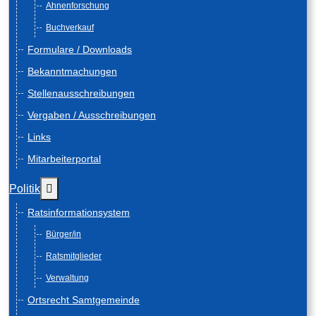
Ahnenforschung
Buchverkauf
Formulare / Downloads
Bekanntmachungen
Stellenausschreibungen
Vergaben / Ausschreibungen
Links
Mitarbeiterportal
Weitere Informationen: Politik
Politik
Ratsinformationsystem
Bürger/in
Ratsmitglieder
Verwaltung
Ortsrecht Samtgemeinde