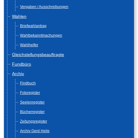
Vergaben / Ausschreibungen
Wahlen
Briefwahlantrag
Wahlbekanntmachungen
Wahlhelfer
Gleichstellungsbeauftragte
Fundbüro
Archiv
Findbuch
Fotoregister
Seelenregister
Bücherregister
Zeitungsregister
Archiv Gerd Heile