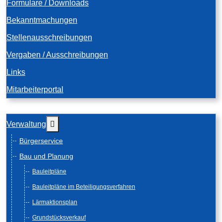
Formulare / Downloads
Bekanntmachungen
Stellenausschreibungen
Vergaben / Ausschreibungen
Links
Mitarbeiterportal
Weitere Informationen: Verwaltung
Verwaltung
Bürgerservice
Bau und Planung
Bauleitpläne
Bauleitpläne im Beteiligungsverfahren
Lärmaktionsplan
Grundstücksverkauf