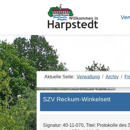
Ver
Aktuelle Seite:
Verwaltung
Archiv
Fi
SZV Reckum-Winkelsett
Signatur: 40-11-070, Titel: Protokolle des