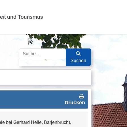
zeit und Tourismus
Suchen
Suchen
Drucken
ale bei Gerhard Heile, Barjenbruch),