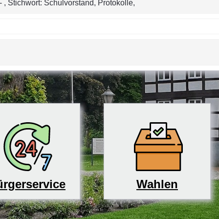
, Stichwort: Schulvorstand, Protokolle,
rgerservice
Wahlen