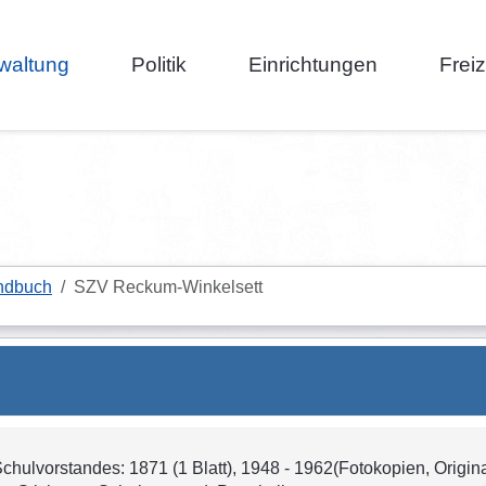
waltung
Politik
Einrichtungen
Frei
ndbuch
SZV Reckum-Winkelsett
 Schulvorstandes: 1871 (1 Blatt), 1948 - 1962(Fotokopien, Origin