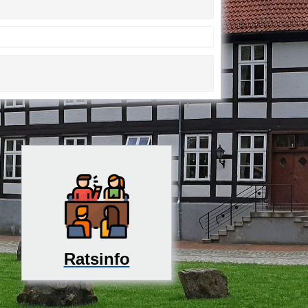
Ratsinfo