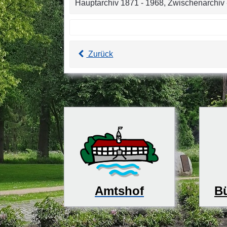
Hauptarchiv 1871 - 1968, Zwischenarchiv - 
Zurück
Bü
Amtshof