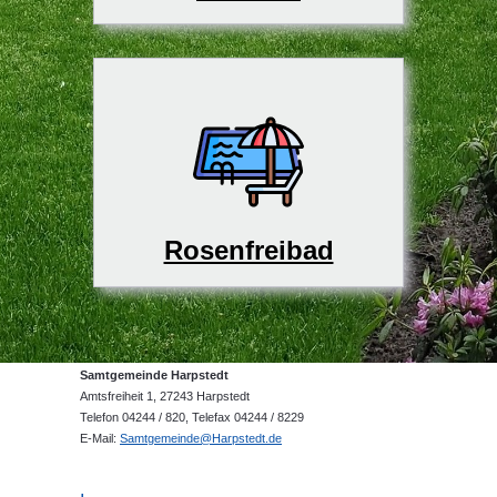
Rosenfreibad
Samtgemeinde Harpstedt
Amtsfreiheit 1, 27243 Harpstedt
Telefon 04244 / 820, Telefax 04244 / 8229
E-Mail:
Samtgemeinde@Harpstedt.de