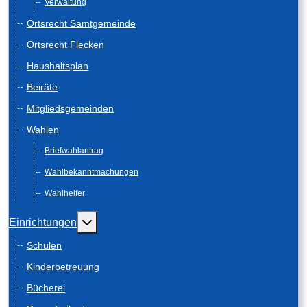
Verwaltung
Ortsrecht Samtgemeinde
Ortsrecht Flecken
Haushaltsplan
Beiräte
Mitgliedsgemeinden
Wahlen
Briefwahlantrag
Wahlbekanntmachungen
Wahlhelfer
Weitere Informationen: Einrichtungen
Einrichtungen
Schulen
Kinderbetreuung
Bücherei