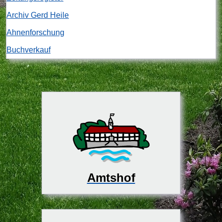
Archiv Gerd Heile
Ahnenforschung
Buchverkauf
Amtshof