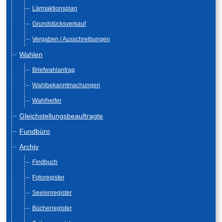
Lärmaktionsplan
Grundstücksverkauf
Vergaben / Ausschreibungen
Wahlen
Briefwahlantrag
Wahlbekanntmachungen
Wahlhelfer
Gleichstellungsbeauftragte
Fundbüro
Archiv
Findbuch
Fotoregister
Seelenregister
Bücherregister