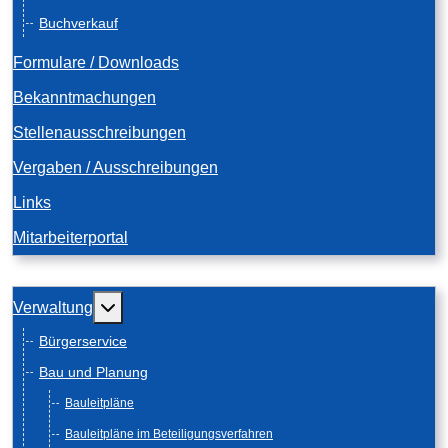
Buchverkauf
Formulare / Downloads
Bekanntmachungen
Stellenausschreibungen
Vergaben / Ausschreibungen
Links
Mitarbeiterportal
Weitere Informationen: Verwaltung
Verwaltung
Bürgerservice
Bau und Planung
Bauleitpläne
Bauleitpläne im Beteiligungsverfahren