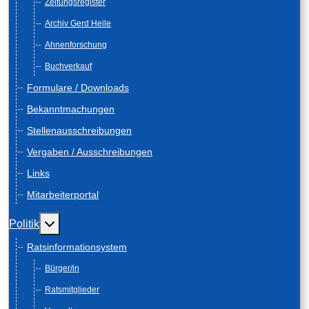
Zeitungsregister
Archiv Gerd Heile
Ahnenforschung
Buchverkauf
Formulare / Downloads
Bekanntmachungen
Stellenausschreibungen
Vergaben / Ausschreibungen
Links
Mitarbeiterportal
Weitere Informationen: Politik
Politik
Ratsinformationsystem
Bürger/in
Ratsmitglieder