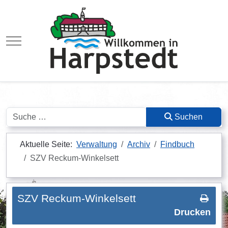
Mobile Menu Toggle
Suchen
Suchen
Aktuelle Seite:
Verwaltung
Archiv
Findbuch
SZV Reckum-Winkelsett
SZV Reckum-Winkelsett
Drucken