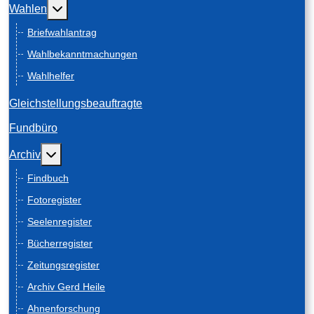
Weitere Informationen: Wahlen
Wahlen
Briefwahlantrag
Wahlbekanntmachungen
Wahlhelfer
Gleichstellungsbeauftragte
Fundbüro
Weitere Informationen: Archiv
Archiv
Findbuch
Fotoregister
Seelenregister
Bücherregister
Zeitungsregister
Archiv Gerd Heile
Ahnenforschung