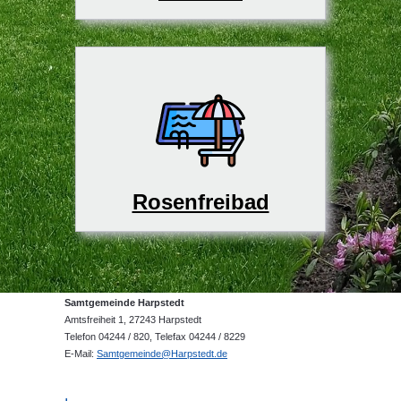
Rosenfreibad
Samtgemeinde Harpstedt
Amtsfreiheit 1, 27243 Harpstedt
Telefon 04244 / 820, Telefax 04244 / 8229
E-Mail:
Samtgemeinde@Harpstedt.de