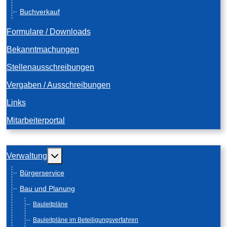
Buchverkauf
Formulare / Downloads
Bekanntmachungen
Stellenausschreibungen
Vergaben / Ausschreibungen
Links
Mitarbeiterportal
Weitere Informationen: Verwaltung
Verwaltung
Bürgerservice
Bau und Planung
Bauleitpläne
Bauleitpläne im Beteiligungsverfahren