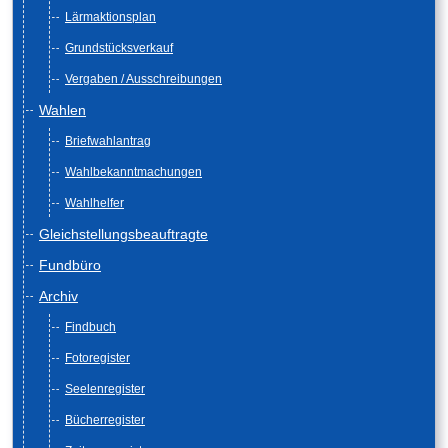
Lärmaktionsplan
Grundstücksverkauf
Vergaben / Ausschreibungen
Wahlen
Briefwahlantrag
Wahlbekanntmachungen
Wahlhelfer
Gleichstellungsbeauftragte
Fundbüro
Archiv
Findbuch
Fotoregister
Seelenregister
Bücherregister