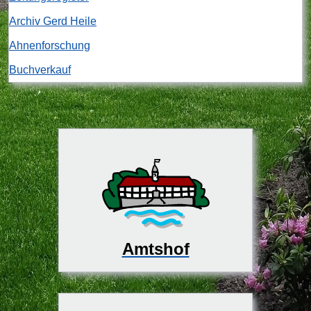
Archiv Gerd Heile
Ahnenforschung
Buchverkauf
Amtshof