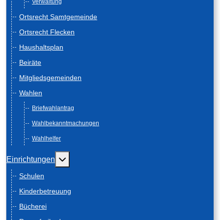
Verwaltung
Ortsrecht Samtgemeinde
Ortsrecht Flecken
Haushaltsplan
Beiräte
Mitgliedsgemeinden
Wahlen
Briefwahlantrag
Wahlbekanntmachungen
Wahlhelfer
Weitere Informationen: Einrichtungen
Einrichtungen
Schulen
Kinderbetreuung
Bücherei