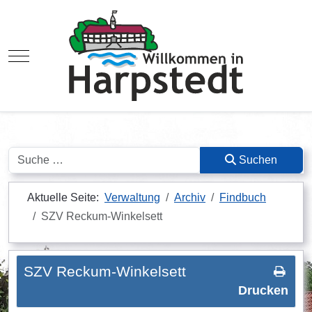
Mobile Menu Toggle
Suchen
Suchen
Aktuelle Seite:
Verwaltung
Archiv
Findbuch
SZV Reckum-Winkelsett
SZV Reckum-Winkelsett
Drucken