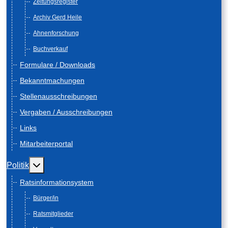
Zeitungsregister
Archiv Gerd Heile
Ahnenforschung
Buchverkauf
Formulare / Downloads
Bekanntmachungen
Stellenausschreibungen
Vergaben / Ausschreibungen
Links
Mitarbeiterportal
Weitere Informationen: Politik
Politik
Ratsinformationsystem
Bürger/in
Ratsmitglieder