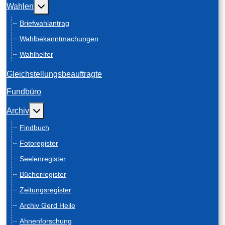
Weitere Informationen: Wahlen
Wahlen
Briefwahlantrag
Wahlbekanntmachungen
Wahlhelfer
Gleichstellungsbeauftragte
Fundbüro
Weitere Informationen: Archiv
Archiv
Findbuch
Fotoregister
Seelenregister
Bücherregister
Zeitungsregister
Archiv Gerd Heile
Ahnenforschung