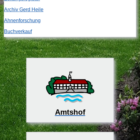
Archiv Gerd Heile
Ahnenforschung
Buchverkauf
Amtshof