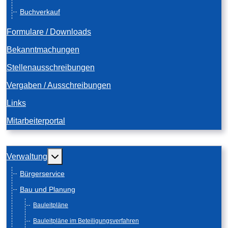
Buchverkauf
Formulare / Downloads
Bekanntmachungen
Stellenausschreibungen
Vergaben / Ausschreibungen
Links
Mitarbeiterportal
Weitere Informationen: Verwaltung
Verwaltung
Bürgerservice
Bau und Planung
Bauleitpläne
Bauleitpläne im Beteiligungsverfahren