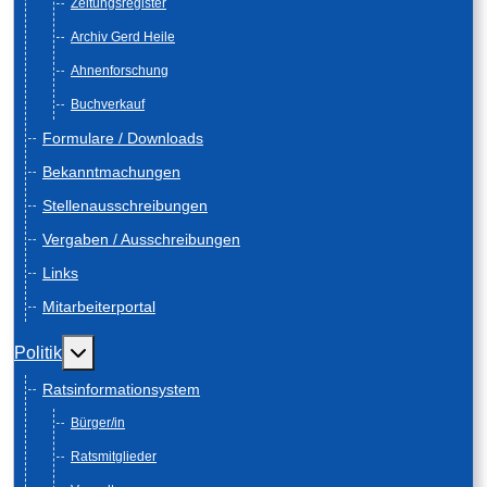
Zeitungsregister
Archiv Gerd Heile
Ahnenforschung
Buchverkauf
Formulare / Downloads
Bekanntmachungen
Stellenausschreibungen
Vergaben / Ausschreibungen
Links
Mitarbeiterportal
Weitere Informationen: Politik
Politik
Ratsinformationsystem
Bürger/in
Ratsmitglieder