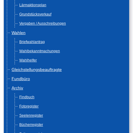
Lärmaktionsplan
Grundstücksverkauf
Vergaben / Ausschreibungen
Wahlen
Briefwahlantrag
Wahlbekanntmachungen
Wahlhelfer
Gleichstellungsbeauftragte
Fundbüro
Archiv
Findbuch
Fotoregister
Seelenregister
Bücherregister