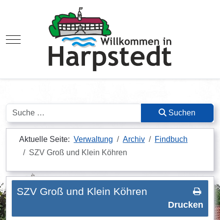
Mobile Menu Toggle
Suchen
Suchen
Aktuelle Seite:
Verwaltung
Archiv
Findbuch
SZV Groß und Klein Köhren
SZV Groß und Klein Köhren
Drucken