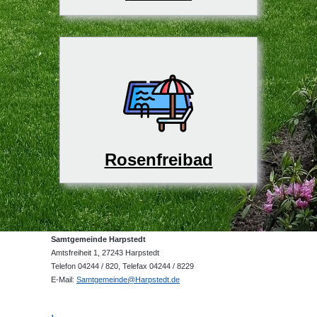
Rosenfreibad
Samtgemeinde Harpstedt
Amtsfreiheit 1, 27243 Harpstedt
Telefon 04244 / 820, Telefax 04244 / 8229
E-Mail:
Samtgemeinde@Harpstedt.de