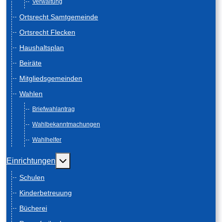
Verwaltung
Ortsrecht Samtgemeinde
Ortsrecht Flecken
Haushaltsplan
Beiräte
Mitgliedsgemeinden
Wahlen
Briefwahlantrag
Wahlbekanntmachungen
Wahlhelfer
Weitere Informationen: Einrichtungen
Einrichtungen
Schulen
Kinderbetreuung
Bücherei