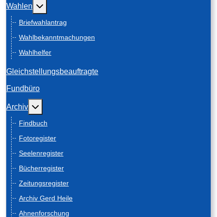
Weitere Informationen: Wahlen
Wahlen
Briefwahlantrag
Wahlbekanntmachungen
Wahlhelfer
Gleichstellungsbeauftragte
Fundbüro
Weitere Informationen: Archiv
Archiv
Findbuch
Fotoregister
Seelenregister
Bücherregister
Zeitungsregister
Archiv Gerd Heile
Ahnenforschung