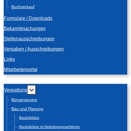
Buchverkauf
Formulare / Downloads
Bekanntmachungen
Stellenausschreibungen
Vergaben / Ausschreibungen
Links
Mitarbeiterportal
Weitere Informationen: Verwaltung
Verwaltung
Bürgerservice
Bau und Planung
Bauleitpläne
Bauleitpläne im Beteiligungsverfahren