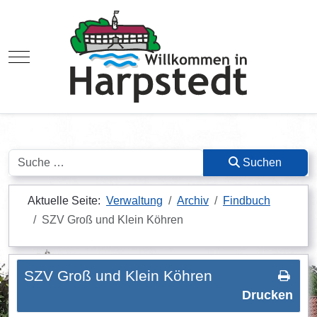
Mobile Menu Toggle
Suchen
Suchen
Aktuelle Seite:
Verwaltung
Archiv
Findbuch
SZV Groß und Klein Köhren
SZV Groß und Klein Köhren
Drucken