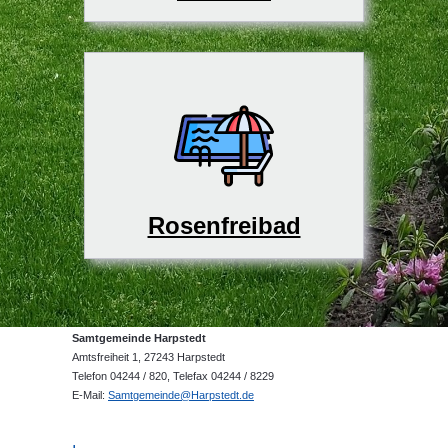
Rosenfreibad
Samtgemeinde Harpstedt
Amtsfreiheit 1, 27243 Harpstedt
Telefon 04244 / 820, Telefax 04244 / 8229
E-Mail:
Samtgemeinde@Harpstedt.de