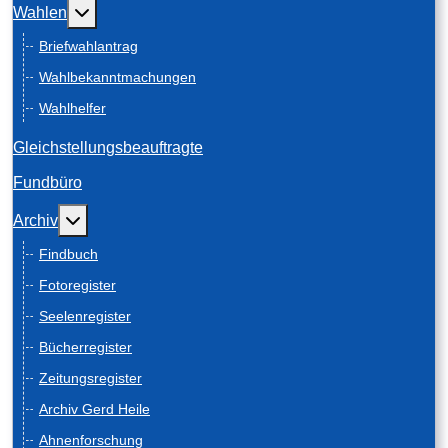
Weitere Informationen: Wahlen
Wahlen
Briefwahlantrag
Wahlbekanntmachungen
Wahlhelfer
Gleichstellungsbeauftragte
Fundbüro
Weitere Informationen: Archiv
Archiv
Findbuch
Fotoregister
Seelenregister
Bücherregister
Zeitungsregister
Archiv Gerd Heile
Ahnenforschung