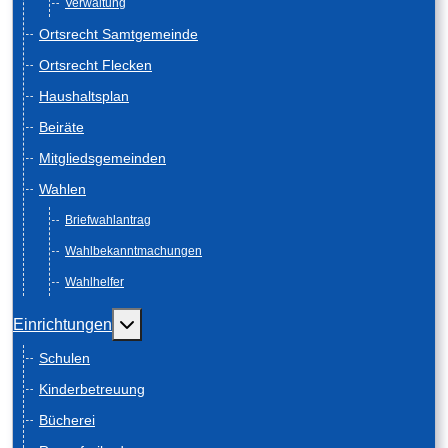
Verwaltung
Ortsrecht Samtgemeinde
Ortsrecht Flecken
Haushaltsplan
Beiräte
Mitgliedsgemeinden
Wahlen
Briefwahlantrag
Wahlbekanntmachungen
Wahlhelfer
Weitere Informationen: Einrichtungen
Einrichtungen
Schulen
Kinderbetreuung
Bücherei