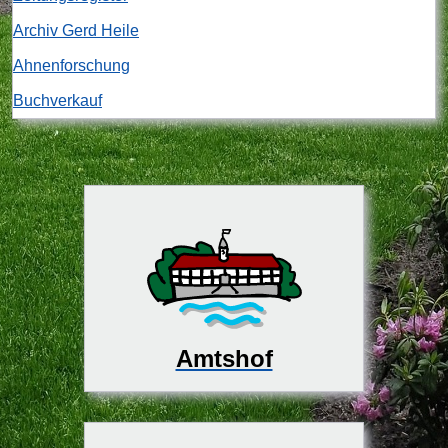
Archiv Gerd Heile
Ahnenforschung
Buchverkauf
Amtshof