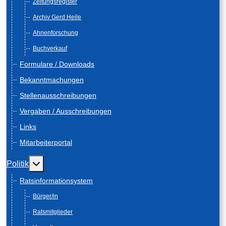
Zeitungsregister
Archiv Gerd Heile
Ahnenforschung
Buchverkauf
Formulare / Downloads
Bekanntmachungen
Stellenausschreibungen
Vergaben / Ausschreibungen
Links
Mitarbeiterportal
Weitere Informationen: Politik
Politik
Ratsinformationsystem
Bürger/in
Ratsmitglieder