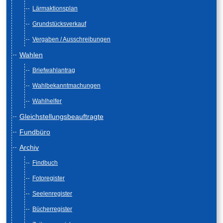
Lärmaktionsplan
Grundstücksverkauf
Vergaben / Ausschreibungen
Wahlen
Briefwahlantrag
Wahlbekanntmachungen
Wahlhelfer
Gleichstellungsbeauftragte
Fundbüro
Archiv
Findbuch
Fotoregister
Seelenregister
Bücherregister