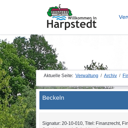
Ver
Aktuelle Seite:
Verwaltung
Archiv
Fi
Beckeln
Signatur: 20-10-010, Titel: Finanzrecht, F