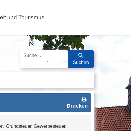
zeit und Tourismus
Suchen
Suchen
Drucken
wort: Grundsteuer, Gewerbesteuer,