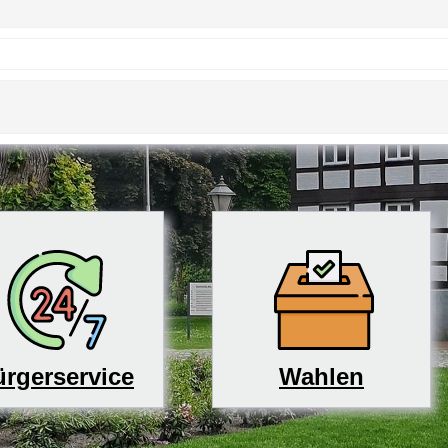
rgerservice
Wahlen