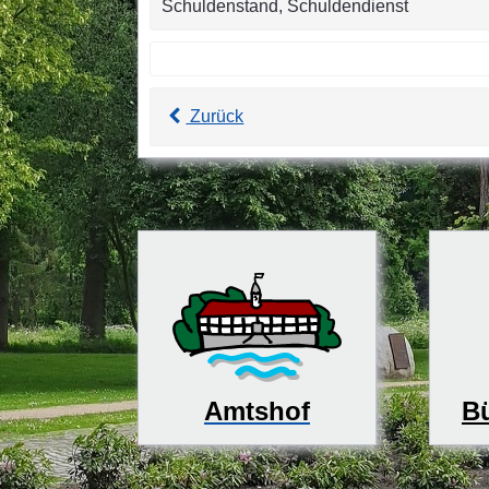
Schuldenstand, Schuldendienst
Zurück
Bü
Amtshof