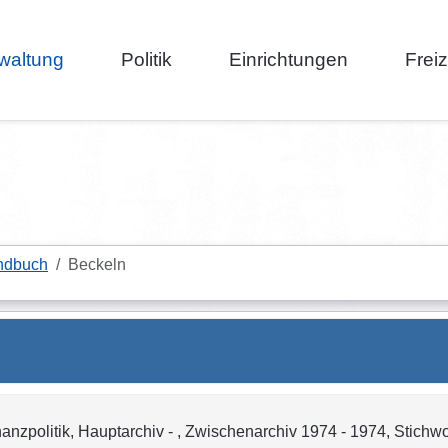
waltung
Politik
Einrichtungen
Frei
ndbuch
Beckeln
inanzpolitik, Hauptarchiv - , Zwischenarchiv 1974 - 1974, Stich