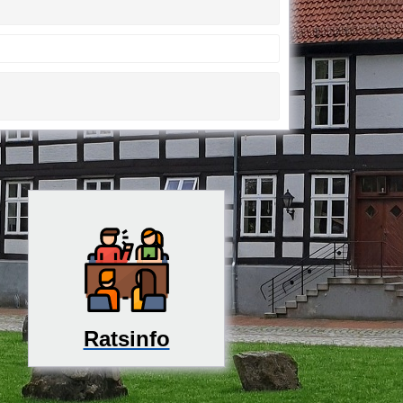
Ratsinfo