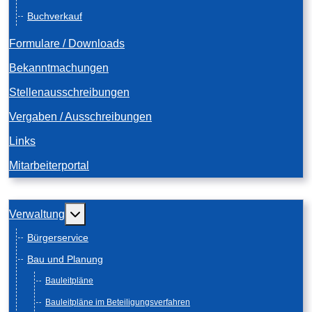
Buchverkauf
Formulare / Downloads
Bekanntmachungen
Stellenausschreibungen
Vergaben / Ausschreibungen
Links
Mitarbeiterportal
Weitere Informationen: Verwaltung
Verwaltung
Bürgerservice
Bau und Planung
Bauleitpläne
Bauleitpläne im Beteiligungsverfahren