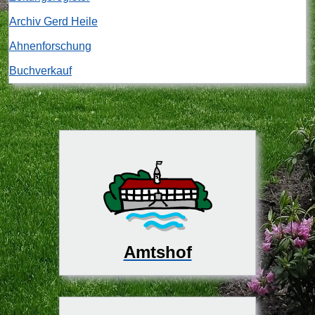
Archiv Gerd Heile
Ahnenforschung
Buchverkauf
Amtshof