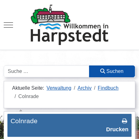
Mobile Menu Toggle
Suchen
Suchen
Aktuelle Seite:
Verwaltung
Archiv
Findbuch
Colnrade
Colnrade
Drucken