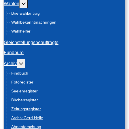
Weitere Informationen: Wahlen
Wahlen
Briefwahlantrag
Wahlbekanntmachungen
Wahlhelfer
Gleichstellungsbeauftragte
Fundbüro
Weitere Informationen: Archiv
Archiv
Findbuch
Fotoregister
Seelenregister
Bücherregister
Zeitungsregister
Archiv Gerd Heile
Ahnenforschung