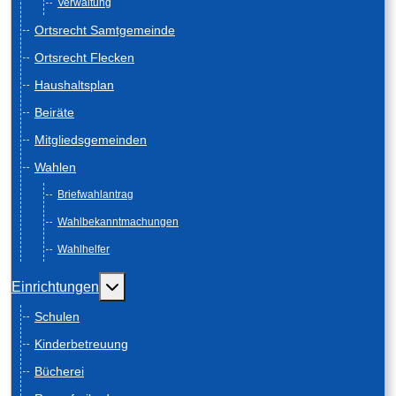
Verwaltung
Ortsrecht Samtgemeinde
Ortsrecht Flecken
Haushaltsplan
Beiräte
Mitgliedsgemeinden
Wahlen
Briefwahlantrag
Wahlbekanntmachungen
Wahlhelfer
Weitere Informationen: Einrichtungen
Einrichtungen
Schulen
Kinderbetreuung
Bücherei