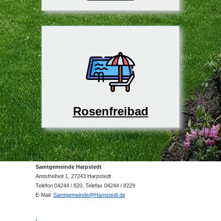
Rosenfreibad
Samtgemeinde Harpstedt
Amtsfreiheit 1, 27243 Harpstedt
Telefon 04244 / 820, Telefax 04244 / 8229
E-Mail:
Samtgemeinde@Harpstedt.de