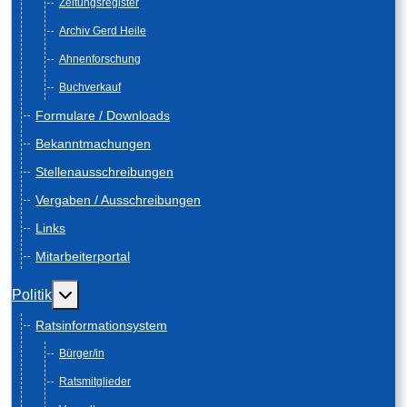
Zeitungsregister
Archiv Gerd Heile
Ahnenforschung
Buchverkauf
Formulare / Downloads
Bekanntmachungen
Stellenausschreibungen
Vergaben / Ausschreibungen
Links
Mitarbeiterportal
Weitere Informationen: Politik
Politik
Ratsinformationsystem
Bürger/in
Ratsmitglieder