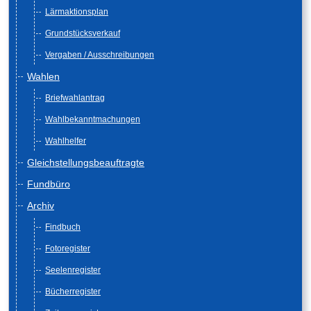
Lärmaktionsplan
Grundstücksverkauf
Vergaben / Ausschreibungen
Wahlen
Briefwahlantrag
Wahlbekanntmachungen
Wahlhelfer
Gleichstellungsbeauftragte
Fundbüro
Archiv
Findbuch
Fotoregister
Seelenregister
Bücherregister