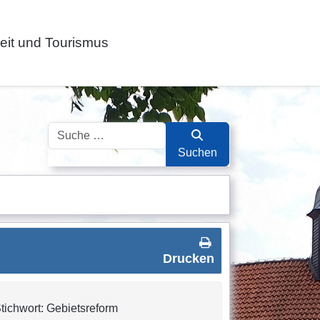
zeit und Tourismus
Suchen
Suchen
Drucken
tichwort: Gebietsreform