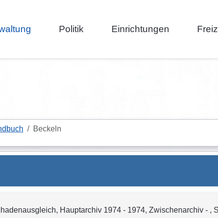
waltung
Politik
Einrichtungen
Frei
ndbuch
Beckeln
hadenausgleich, Hauptarchiv 1974 - 1974, Zwischenarchiv - , S