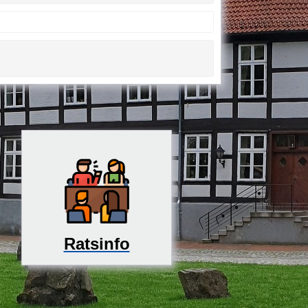
Ratsinfo