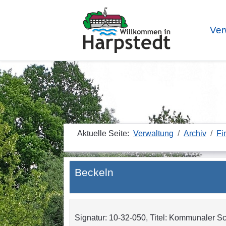
Ver
Aktuelle Seite:
Verwaltung
Archiv
Fi
Beckeln
Signatur: 10-32-050, Titel: Kommunaler Sc