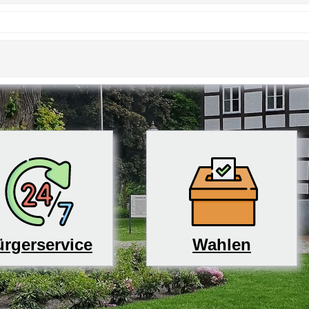
rgerservice
Wahlen