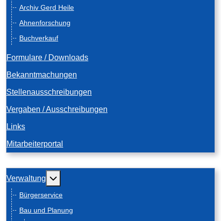
Archiv Gerd Heile
Ahnenforschung
Buchverkauf
Formulare / Downloads
Bekanntmachungen
Stellenausschreibungen
Vergaben / Ausschreibungen
Links
Mitarbeiterportal
Weitere Informationen: Verwaltung
Verwaltung
Bürgerservice
Bau und Planung