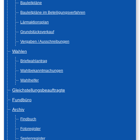
Bauleitpläne
Bauleitpläne im Beteiligungsverfahren
Lärmaktionsplan
Grundstücksverkauf
Vergaben / Ausschreibungen
Wahlen
Briefwahlantrag
Wahlbekanntmachungen
Wahlhelfer
Gleichstellungsbeauftragte
Fundbüro
Archiv
Findbuch
Fotoregister
Seelenregister