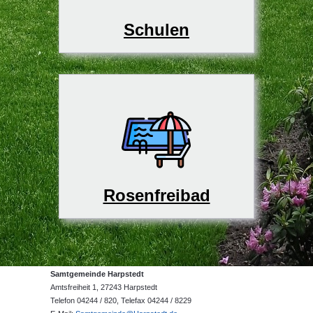
Schulen
Rosenfreibad
Samtgemeinde Harpstedt
Amtsfreiheit 1, 27243 Harpstedt
Telefon 04244 / 820, Telefax 04244 / 8229