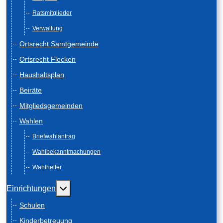
Ratsmitglieder
Verwaltung
Ortsrecht Samtgemeinde
Ortsrecht Flecken
Haushaltsplan
Beiräte
Mitgliedsgemeinden
Wahlen
Briefwahlantrag
Wahlbekanntmachungen
Wahlhelfer
Weitere Informationen: Einrichtungen
Einrichtungen
Schulen
Kinderbetreuung