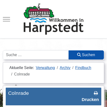
Mobile Menu Toggle
Suchen
Suchen
Aktuelle Seite:
Verwaltung
Archiv
Findbuch
Colnrade
Colnrade
Drucken