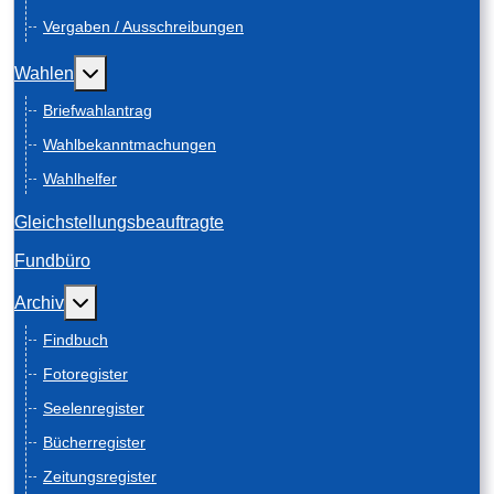
Vergaben / Ausschreibungen
Weitere Informationen: Wahlen
Wahlen
Briefwahlantrag
Wahlbekanntmachungen
Wahlhelfer
Gleichstellungsbeauftragte
Fundbüro
Weitere Informationen: Archiv
Archiv
Findbuch
Fotoregister
Seelenregister
Bücherregister
Zeitungsregister