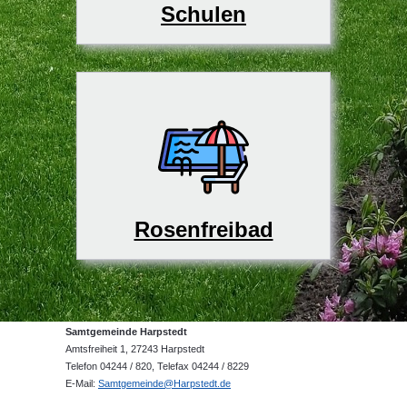
Schulen
Rosenfreibad
Samtgemeinde Harpstedt
Amtsfreiheit 1, 27243 Harpstedt
Telefon 04244 / 820, Telefax 04244 / 8229
E-Mail:
Samtgemeinde@Harpstedt.de