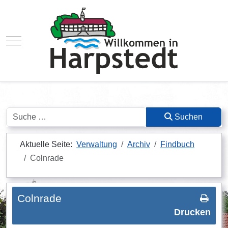
Mobile Menu Toggle
Suchen
Suchen
Aktuelle Seite:
Verwaltung
Archiv
Findbuch
Colnrade
Colnrade
Drucken