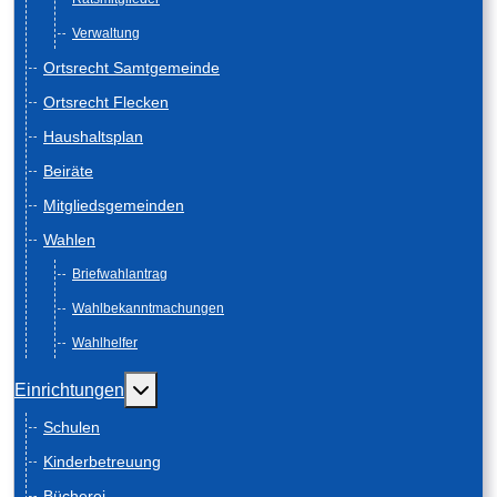
Verwaltung
Ortsrecht Samtgemeinde
Ortsrecht Flecken
Haushaltsplan
Beiräte
Mitgliedsgemeinden
Wahlen
Briefwahlantrag
Wahlbekanntmachungen
Wahlhelfer
Weitere Informationen: Einrichtungen
Einrichtungen
Schulen
Kinderbetreuung
Bücherei