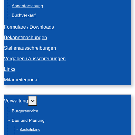
Ahnenforschung
Buchverkauf
Formulare / Downloads
Bekanntmachungen
Stellenausschreibungen
Vergaben / Ausschreibungen
Links
Mitarbeiterportal
Weitere Informationen: Verwaltung
Verwaltung
Bürgerservice
Bau und Planung
Bauleitpläne