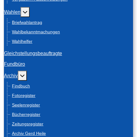
Weitere Informationen: Wahlen
Wahlen
Briefwahlantrag
Wahlbekanntmachungen
Wahlhelfer
Gleichstellungsbeauftragte
Fundbüro
Weitere Informationen: Archiv
Archiv
Findbuch
Fotoregister
Seelenregister
Bücherregister
Zeitungsregister
Archiv Gerd Heile