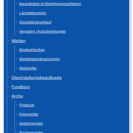
Bauleitpläne im Beteiligungsverfahren
Lärmaktionsplan
Grundstücksverkauf
Vergaben / Ausschreibungen
Wahlen
Briefwahlantrag
Wahlbekanntmachungen
Wahlhelfer
Gleichstellungsbeauftragte
Fundbüro
Archiv
Findbuch
Fotoregister
Seelenregister
Bücherregister