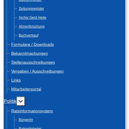
Zeitungsregister
Archiv Gerd Heile
Ahnenforschung
Buchverkauf
Formulare / Downloads
Bekanntmachungen
Stellenausschreibungen
Vergaben / Ausschreibungen
Links
Mitarbeiterportal
Weitere Informationen: Politik
Politik
Ratsinformationsystem
Bürger/in
Ratsmitglieder