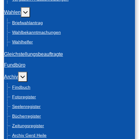
Weitere Informationen: Wahlen
Wahlen
Briefwahlantrag
Wahlbekanntmachungen
Wahlhelfer
Gleichstellungsbeauftragte
Fundbüro
Weitere Informationen: Archiv
Archiv
Findbuch
Fotoregister
Seelenregister
Bücherregister
Zeitungsregister
Archiv Gerd Heile