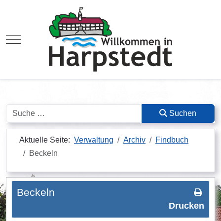
Mobile Menu Toggle
Suchen
Suchen
Aktuelle Seite:
Verwaltung
Archiv
Findbuch
Beckeln
Beckeln
Drucken