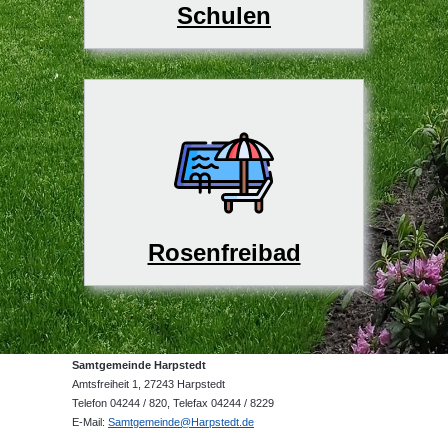
Schulen
Rosenfreibad
Samtgemeinde Harpstedt
Amtsfreiheit 1, 27243 Harpstedt
Telefon 04244 / 820, Telefax 04244 / 8229
E-Mail:
Samtgemeinde@Harpstedt.de