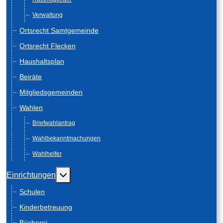
Verwaltung
Ortsrecht Samtgemeinde
Ortsrecht Flecken
Haushaltsplan
Beiräte
Mitgliedsgemeinden
Wahlen
Briefwahlantrag
Wahlbekanntmachungen
Wahlhelfer
Weitere Informationen: Einrichtungen
Einrichtungen
Schulen
Kinderbetreuung
Bücherei