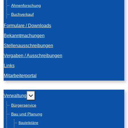
Ahnenforschung
Buchverkauf
Formulare / Downloads
Bekanntmachungen
Stellenausschreibungen
Vergaben / Ausschreibungen
Links
Mitarbeiterportal
Weitere Informationen: Verwaltung
Verwaltung
Bürgerservice
Bau und Planung
Bauleitpläne