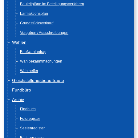
Bauleitpläne im Beteiligungsverfahren
Lärmaktionsplan
Grundstücksverkauf
Vergaben / Ausschreibungen
Wahlen
Briefwahlantrag
Wahlbekanntmachungen
Wahlhelfer
Gleichstellungsbeauftragte
Fundbüro
Archiv
Findbuch
Fotoregister
Seelenregister
Bücherregister