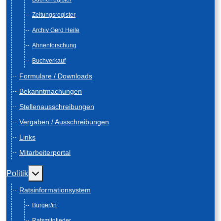
Zeitungsregister
Archiv Gerd Heile
Ahnenforschung
Buchverkauf
Formulare / Downloads
Bekanntmachungen
Stellenausschreibungen
Vergaben / Ausschreibungen
Links
Mitarbeiterportal
Weitere Informationen: Politik
Politik
Ratsinformationsystem
Bürger/in
Ratsmitglieder