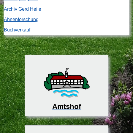
Archiv Gerd Heile
Ahnenforschung
Buchverkauf
Amtshof