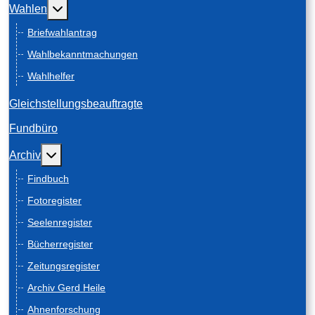
Weitere Informationen: Wahlen
Wahlen
Briefwahlantrag
Wahlbekanntmachungen
Wahlhelfer
Gleichstellungsbeauftragte
Fundbüro
Weitere Informationen: Archiv
Archiv
Findbuch
Fotoregister
Seelenregister
Bücherregister
Zeitungsregister
Archiv Gerd Heile
Ahnenforschung