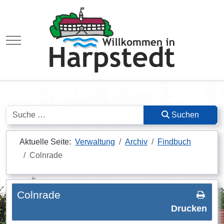
Mobile Menu Toggle
Suchen
Suchen
Aktuelle Seite:
Verwaltung
Archiv
Findbuch
Colnrade
Colnrade
Drucken