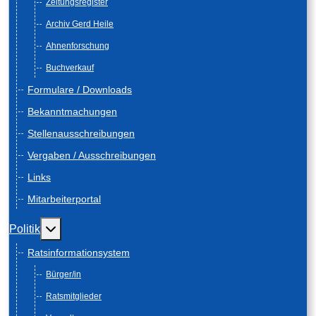
Zeitungsregister
Archiv Gerd Heile
Ahnenforschung
Buchverkauf
Formulare / Downloads
Bekanntmachungen
Stellenausschreibungen
Vergaben / Ausschreibungen
Links
Mitarbeiterportal
Weitere Informationen: Politik
Politik
Ratsinformationsystem
Bürger/in
Ratsmitglieder