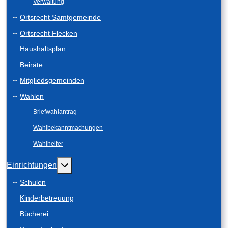
Verwaltung
Ortsrecht Samtgemeinde
Ortsrecht Flecken
Haushaltsplan
Beiräte
Mitgliedsgemeinden
Wahlen
Briefwahlantrag
Wahlbekanntmachungen
Wahlhelfer
Weitere Informationen: Einrichtungen
Einrichtungen
Schulen
Kinderbetreuung
Bücherei