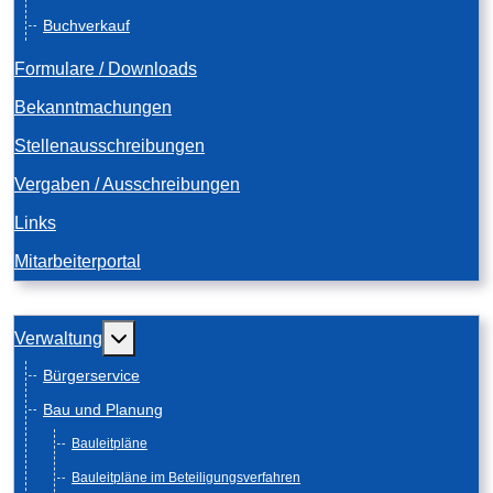
Buchverkauf
Formulare / Downloads
Bekanntmachungen
Stellenausschreibungen
Vergaben / Ausschreibungen
Links
Mitarbeiterportal
Weitere Informationen: Verwaltung
Verwaltung
Bürgerservice
Bau und Planung
Bauleitpläne
Bauleitpläne im Beteiligungsverfahren