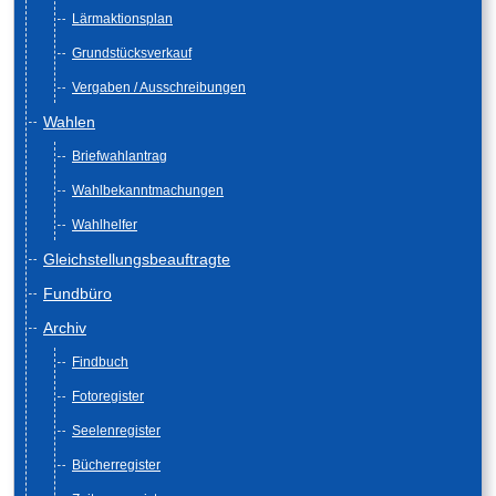
Lärmaktionsplan
Grundstücksverkauf
Vergaben / Ausschreibungen
Wahlen
Briefwahlantrag
Wahlbekanntmachungen
Wahlhelfer
Gleichstellungsbeauftragte
Fundbüro
Archiv
Findbuch
Fotoregister
Seelenregister
Bücherregister