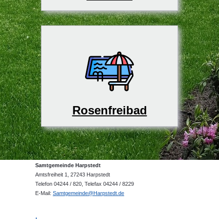
Rosenfreibad
Samtgemeinde Harpstedt
Amtsfreiheit 1, 27243 Harpstedt
Telefon 04244 / 820, Telefax 04244 / 8229
E-Mail:
Samtgemeinde@Harpstedt.de