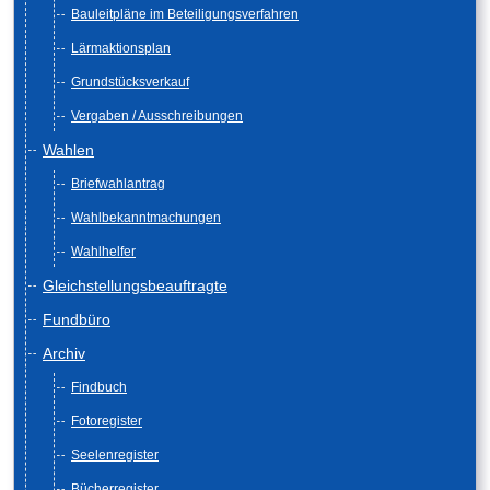
Bauleitpläne im Beteiligungsverfahren
Lärmaktionsplan
Grundstücksverkauf
Vergaben / Ausschreibungen
Wahlen
Briefwahlantrag
Wahlbekanntmachungen
Wahlhelfer
Gleichstellungsbeauftragte
Fundbüro
Archiv
Findbuch
Fotoregister
Seelenregister
Bücherregister