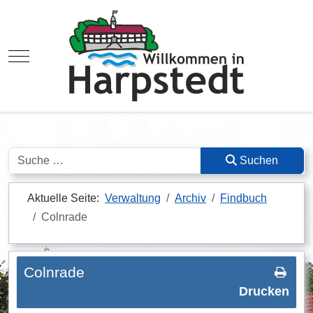
Mobile Menu Toggle
Suchen
Suchen
Aktuelle Seite:
Verwaltung
Archiv
Findbuch
Colnrade
Colnrade
Drucken