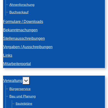
Ahnenforschung
Buchverkauf
Formulare / Downloads
Bekanntmachungen
Stellenausschreibungen
Vergaben / Ausschreibungen
Links
Mitarbeiterportal
Weitere Informationen: Verwaltung
Verwaltung
Bürgerservice
Bau und Planung
Bauleitpläne