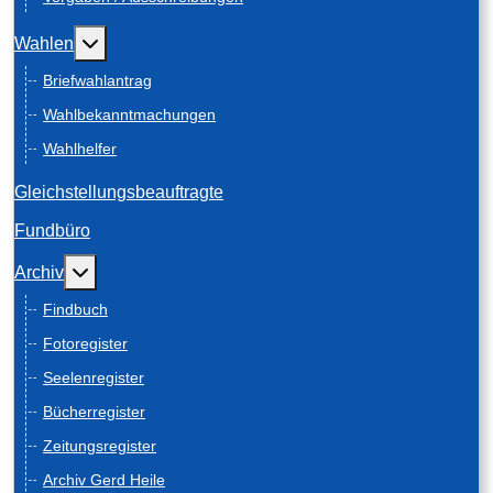
Weitere Informationen: Wahlen
Wahlen
Briefwahlantrag
Wahlbekanntmachungen
Wahlhelfer
Gleichstellungsbeauftragte
Fundbüro
Weitere Informationen: Archiv
Archiv
Findbuch
Fotoregister
Seelenregister
Bücherregister
Zeitungsregister
Archiv Gerd Heile