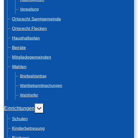
Verwaltung
Ortsrecht Samtgemeinde
Ortsrecht Flecken
Haushaltsplan
Beiräte
Mitgliedsgemeinden
Wahlen
Briefwahlantrag
Wahlbekanntmachungen
Wahlhelfer
Weitere Informationen: Einrichtungen
Einrichtungen
Schulen
Kinderbetreuung
Bücherei