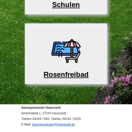
Schulen
Rosenfreibad
Samtgemeinde Harpstedt
Amtsfreiheit 1, 27243 Harpstedt
Telefon 04244 / 820, Telefax 04244 / 8229
E-Mail:
Samtgemeinde@Harpstedt.de