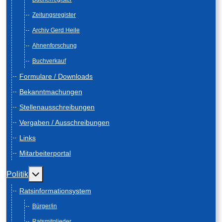
Zeitungsregister
Archiv Gerd Heile
Ahnenforschung
Buchverkauf
Formulare / Downloads
Bekanntmachungen
Stellenausschreibungen
Vergaben / Ausschreibungen
Links
Mitarbeiterportal
Weitere Informationen: Politik
Politik
Ratsinformationsystem
Bürger/in
Ratsmitglieder