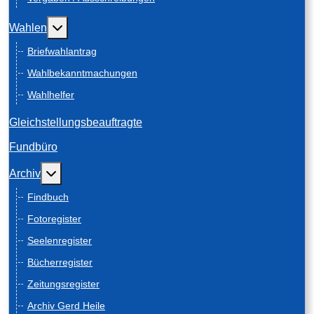
Weitere Informationen: Wahlen
Wahlen
Briefwahlantrag
Wahlbekanntmachungen
Wahlhelfer
Gleichstellungsbeauftragte
Fundbüro
Weitere Informationen: Archiv
Archiv
Findbuch
Fotoregister
Seelenregister
Bücherregister
Zeitungsregister
Archiv Gerd Heile