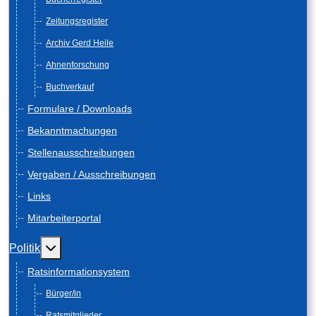
Zeitungsregister
Archiv Gerd Heile
Ahnenforschung
Buchverkauf
Formulare / Downloads
Bekanntmachungen
Stellenausschreibungen
Vergaben / Ausschreibungen
Links
Mitarbeiterportal
Weitere Informationen: Politik
Politik
Ratsinformationsystem
Bürger/in
Ratsmitglieder