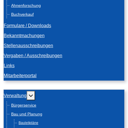
Ahnenforschung
Buchverkauf
Formulare / Downloads
Bekanntmachungen
Stellenausschreibungen
Vergaben / Ausschreibungen
Links
Mitarbeiterportal
Weitere Informationen: Verwaltung
Verwaltung
Bürgerservice
Bau und Planung
Bauleitpläne