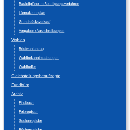
Bauleitpläne im Beteiligungsverfahren
Lärmaktionsplan
Grundstücksverkauf
Vergaben / Ausschreibungen
Wahlen
Briefwahlantrag
Wahlbekanntmachungen
Wahlhelfer
Gleichstellungsbeauftragte
Fundbüro
Archiv
Findbuch
Fotoregister
Seelenregister
Bücherregister