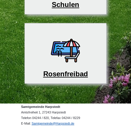
Schulen
Rosenfreibad
Samtgemeinde Harpstedt
Amtsfreiheit 1, 27243 Harpstedt
Telefon 04244 / 820, Telefax 04244 / 8229
E-Mail:
Samtgemeinde@Harpstedt.de