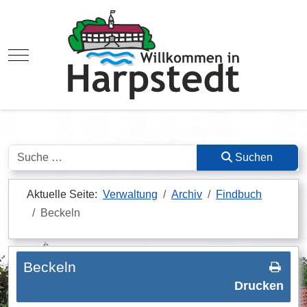
Mobile Menu Toggle
Suchen
Suchen
Aktuelle Seite:
Verwaltung
Archiv
Findbuch
Beckeln
Beckeln
Drucken