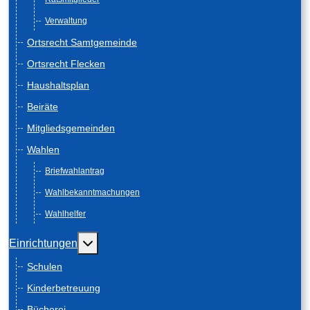
Verwaltung
Ortsrecht Samtgemeinde
Ortsrecht Flecken
Haushaltsplan
Beiräte
Mitgliedsgemeinden
Wahlen
Briefwahlantrag
Wahlbekanntmachungen
Wahlhelfer
Weitere Informationen: Einrichtungen
Einrichtungen
Schulen
Kinderbetreuung
Bücherei