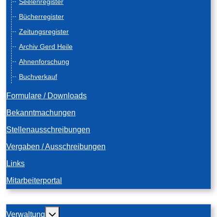
Seelenregister
Bücherregister
Zeitungsregister
Archiv Gerd Heile
Ahnenforschung
Buchverkauf
Formulare / Downloads
Bekanntmachungen
Stellenausschreibungen
Vergaben / Ausschreibungen
Links
Mitarbeiterportal
Weitere Informationen: Verwaltung
Verwaltung