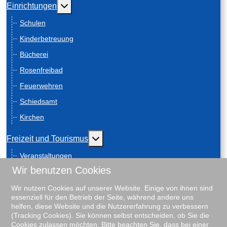
Weitere Informationen: Einrichtungen
Einrichtungen
Schulen
Kinderbetreuung
Bücherei
Rosenfreibad
Feuerwehren
Schiedsamt
Kirchen
Weitere Informationen: Freizeit und
Freizeit und Tourismus
Veranstaltungen
Wir benutzen Cookies
Anreise
Geschichte
Wir nutzen Cookies auf unserer Website. Einige von ihnen sind
essenziell für den Betrieb der Seite, während andere uns
Schiebenscheeten
helfen, diese Website und die Nutzererfahrung zu verbessern
(Tracking Cookies). Sie können selbst entscheiden, ob Sie die
Gästeführungen
Cookies zulassen möchten. Bitte beachten Sie, dass bei einer