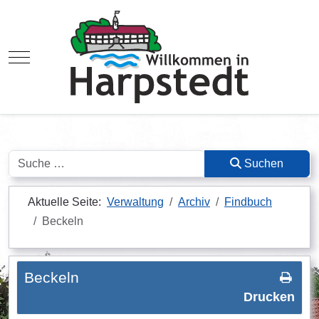
Mobile Menu Toggle
Suchen
Suchen
Aktuelle Seite:
Verwaltung
Archiv
Findbuch
Beckeln
Beckeln
Drucken