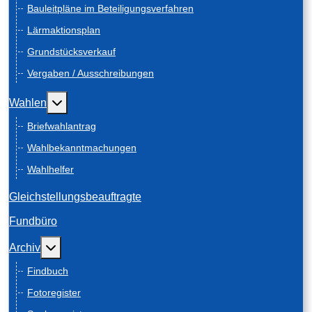
Bauleitpläne im Beteiligungsverfahren
Lärmaktionsplan
Grundstücksverkauf
Vergaben / Ausschreibungen
Weitere Informationen: Wahlen
Wahlen
Briefwahlantrag
Wahlbekanntmachungen
Wahlhelfer
Gleichstellungsbeauftragte
Fundbüro
Weitere Informationen: Archiv
Archiv
Findbuch
Fotoregister