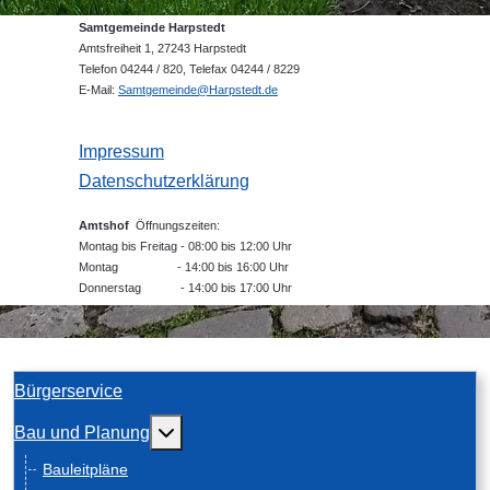
Samtgemeinde Harpstedt
Amtsfreiheit 1, 27243 Harpstedt
Telefon 04244 / 820, Telefax 04244 / 8229
E-Mail:
Samtgemeinde@Harpstedt.de
Impressum
Datenschutzerklärung
Amtshof
Öffnungszeiten:
Montag bis Freitag - 08:00 bis 12:00 Uhr
Montag - 14:00 bis 16:00 Uhr
Donnerstag - 14:00 bis 17:00 Uhr
Bürgerservice
Weitere Informationen: Bau und Planung
Bau und Planung
Bauleitpläne