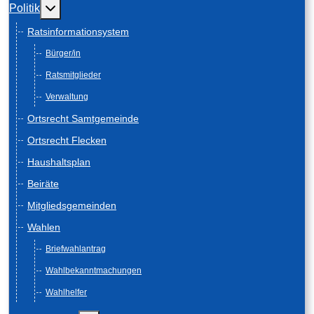
Weitere Informationen: Politik
Politik
Ratsinformationsystem
Bürger/in
Ratsmitglieder
Verwaltung
Ortsrecht Samtgemeinde
Ortsrecht Flecken
Haushaltsplan
Beiräte
Mitgliedsgemeinden
Wahlen
Briefwahlantrag
Wahlbekanntmachungen
Wahlhelfer