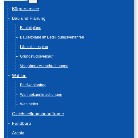
Bürgerservice
Bau und Planung
Bauleitpläne
Bauleitpläne im Beteiligungsverfahren
Lärmaktionsplan
Grundstücksverkauf
Vergaben / Ausschreibungen
Wahlen
Briefwahlantrag
Wahlbekanntmachungen
Wahlhelfer
Gleichstellungsbeauftragte
Fundbüro
Archiv