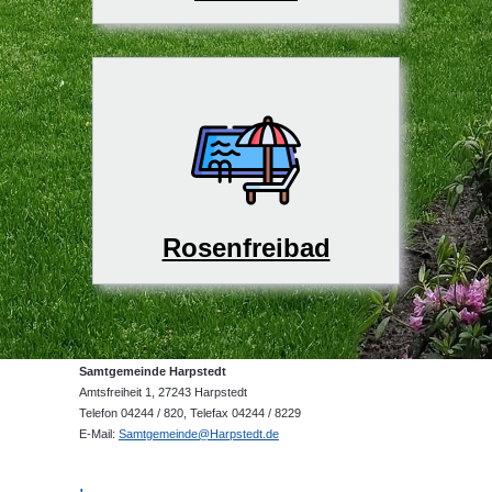
Rosenfreibad
Samtgemeinde Harpstedt
Amtsfreiheit 1, 27243 Harpstedt
Telefon 04244 / 820, Telefax 04244 / 8229
E-Mail:
Samtgemeinde@Harpstedt.de