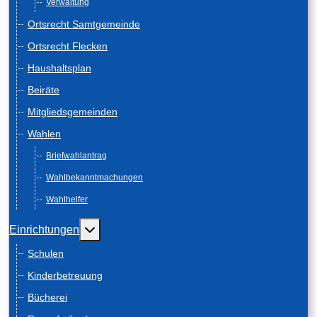
Verwaltung
Ortsrecht Samtgemeinde
Ortsrecht Flecken
Haushaltsplan
Beiräte
Mitgliedsgemeinden
Wahlen
Briefwahlantrag
Wahlbekanntmachungen
Wahlhelfer
Weitere Informationen: Einrichtungen
Einrichtungen
Schulen
Kinderbetreuung
Bücherei