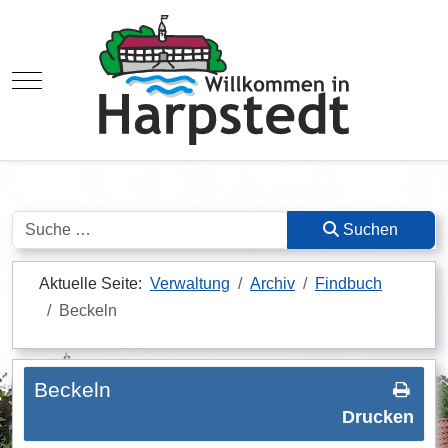
Mobile Menu Toggle
Suchen
Suchen
Aktuelle Seite:
Verwaltung
Archiv
Findbuch
Beckeln
Beckeln
Drucken