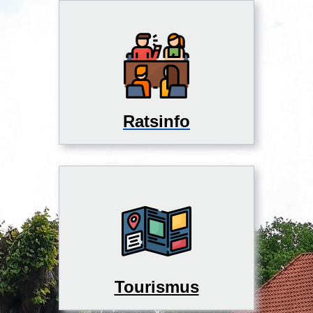
Ratsinfo
Tourismus