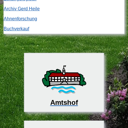
Archiv Gerd Heile
Ahnenforschung
Buchverkauf
Amtshof