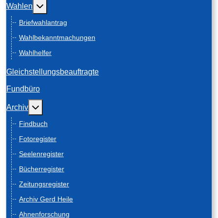
Weitere Informationen: Wahlen
Wahlen
Briefwahlantrag
Wahlbekanntmachungen
Wahlhelfer
Gleichstellungsbeauftragte
Fundbüro
Weitere Informationen: Archiv
Archiv
Findbuch
Fotoregister
Seelenregister
Bücherregister
Zeitungsregister
Archiv Gerd Heile
Ahnenforschung