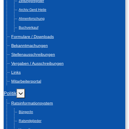
Zeitungsregister
Archiv Gerd Heile
Ahnenforschung
Buchverkauf
Formulare / Downloads
Bekanntmachungen
Stellenausschreibungen
Vergaben / Ausschreibungen
Links
Mitarbeiterportal
Weitere Informationen: Politik
Politik
Ratsinformationsystem
Bürger/in
Ratsmitglieder