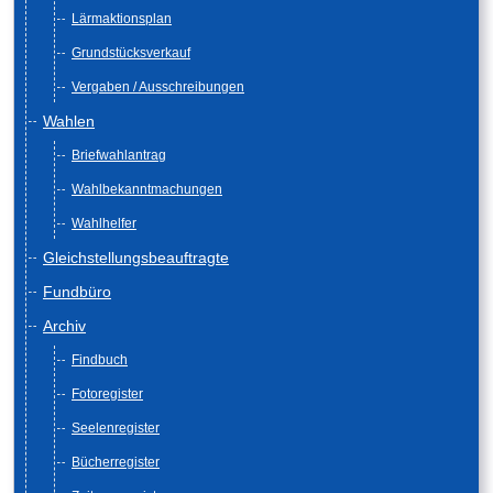
Lärmaktionsplan
Grundstücksverkauf
Vergaben / Ausschreibungen
Wahlen
Briefwahlantrag
Wahlbekanntmachungen
Wahlhelfer
Gleichstellungsbeauftragte
Fundbüro
Archiv
Findbuch
Fotoregister
Seelenregister
Bücherregister