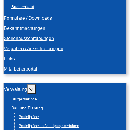
Buchverkauf
Formulare / Downloads
Bekanntmachungen
Stellenausschreibungen
Vergaben / Ausschreibungen
Links
Mitarbeiterportal
Weitere Informationen: Verwaltung
Verwaltung
Bürgerservice
Bau und Planung
Bauleitpläne
Bauleitpläne im Beteiligungsverfahren