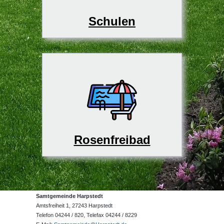
Schulen
Rosenfreibad
Samtgemeinde Harpstedt
Amtsfreiheit 1, 27243 Harpstedt
Telefon 04244 / 820, Telefax 04244 / 8229