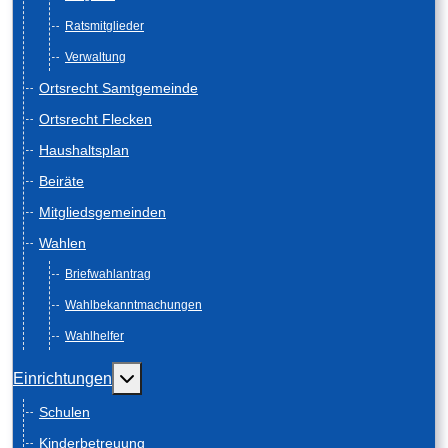
Ratsmitglieder
Verwaltung
Ortsrecht Samtgemeinde
Ortsrecht Flecken
Haushaltsplan
Beiräte
Mitgliedsgemeinden
Wahlen
Briefwahlantrag
Wahlbekanntmachungen
Wahlhelfer
Weitere Informationen: Einrichtungen
Einrichtungen
Schulen
Kinderbetreuung