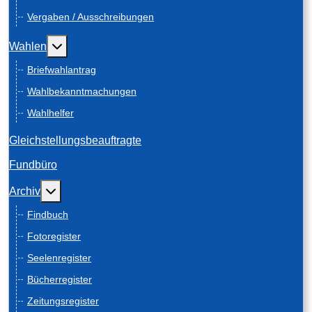
Vergaben / Ausschreibungen
Weitere Informationen: Wahlen
Wahlen
Briefwahlantrag
Wahlbekanntmachungen
Wahlhelfer
Gleichstellungsbeauftragte
Fundbüro
Weitere Informationen: Archiv
Archiv
Findbuch
Fotoregister
Seelenregister
Bücherregister
Zeitungsregister