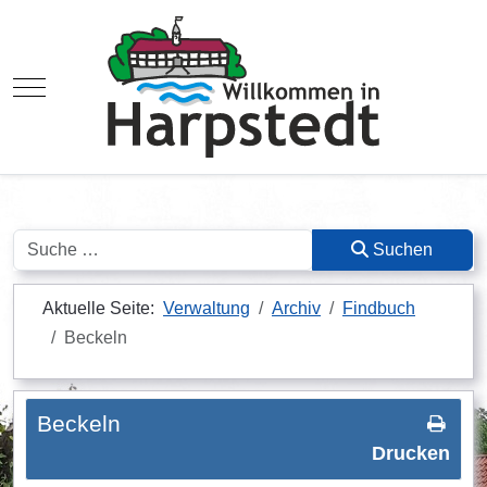
Mobile Menu Toggle
Suchen
Suchen
Aktuelle Seite:
Verwaltung
Archiv
Findbuch
Beckeln
Beckeln
Drucken