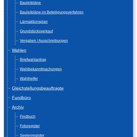
Bauleitpläne
Bauleitpläne im Beteiligungsverfahren
Lärmaktionsplan
Grundstücksverkauf
Vergaben / Ausschreibungen
Wahlen
Briefwahlantrag
Wahlbekanntmachungen
Wahlhelfer
Gleichstellungsbeauftragte
Fundbüro
Archiv
Findbuch
Fotoregister
Seelenregister