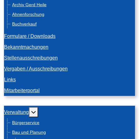
Archiv Gerd Heile
Ahnenforschung
Buchverkauf
Formulare / Downloads
Bekanntmachungen
Stellenausschreibungen
Vergaben / Ausschreibungen
Links
Mitarbeiterportal
Weitere Informationen: Verwaltung
Verwaltung
Bürgerservice
Bau und Planung