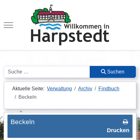
Mobile Menu Toggle
Suchen
Suchen
Aktuelle Seite:
Verwaltung
Archiv
Findbuch
Beckeln
Beckeln
Drucken