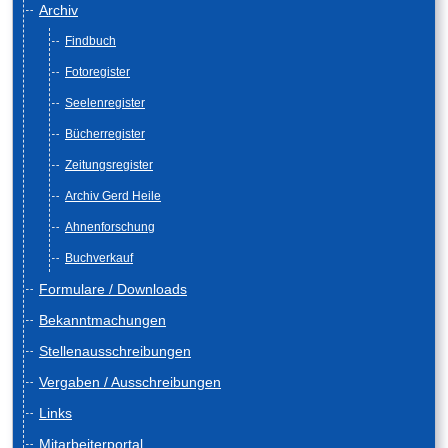
Archiv
Findbuch
Fotoregister
Seelenregister
Bücherregister
Zeitungsregister
Archiv Gerd Heile
Ahnenforschung
Buchverkauf
Formulare / Downloads
Bekanntmachungen
Stellenausschreibungen
Vergaben / Ausschreibungen
Links
Mitarbeiterportal