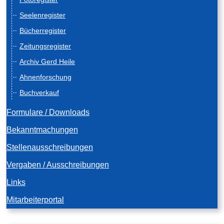
Seelenregister
Bücherregister
Zeitungsregister
Archiv Gerd Heile
Ahnenforschung
Buchverkauf
Formulare / Downloads
Bekanntmachungen
Stellenausschreibungen
Vergaben / Ausschreibungen
Links
Mitarbeiterportal