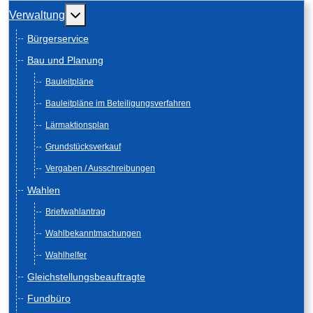
Weitere Informationen: Verwaltung
Verwaltung
Bürgerservice
Bau und Planung
Bauleitpläne
Bauleitpläne im Beteiligungsverfahren
Lärmaktionsplan
Grundstücksverkauf
Vergaben / Ausschreibungen
Wahlen
Briefwahlantrag
Wahlbekanntmachungen
Wahlhelfer
Gleichstellungsbeauftragte
Fundbüro