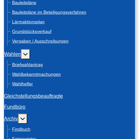
Bauleitpläne
Bauleitpläne im Beteiligungsverfahren
Lärmaktionsplan
Grundstücksverkauf
Vergaben / Ausschreibungen
Weitere Informationen: Wahlen
Wahlen
Briefwahlantrag
Wahlbekanntmachungen
Wahlhelfer
Gleichstellungsbeauftragte
Fundbüro
Weitere Informationen: Archiv
Archiv
Findbuch
Fotoregister