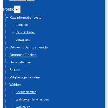
Weitere Informationen: Politik
Politik
Ratsinformationsystem
Bürger/in
Ratsmitglieder
Verwaltung
Ortsrecht Samtgemeinde
Ortsrecht Flecken
Haushaltsplan
Beiräte
Mitgliedsgemeinden
Wahlen
Briefwahlantrag
Wahlbekanntmachungen
Wahlhelfer